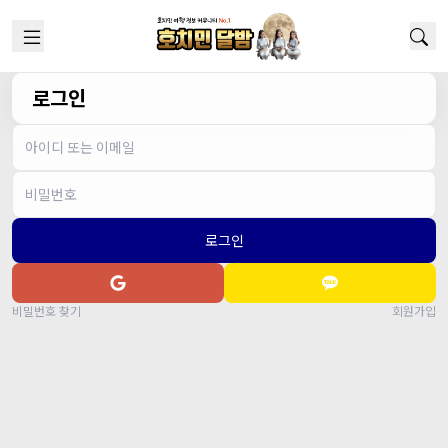
로그인
로그인
비밀번호 찾기
회원가입