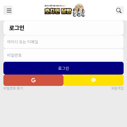
로그인
로그인
비밀번호 찾기
회원가입