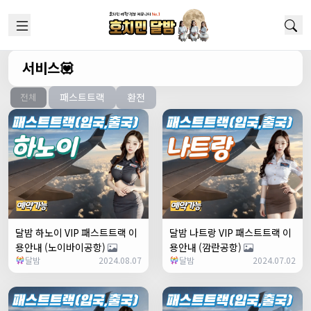
서비스💟
패스트트랙
환전
전체
달밤 하노이 VIP 패스트트랙 이
달밤 나트랑 VIP 패스트트랙 이
용안내 (노이바이공항)
용안내 (깜란공항)
달밤
2024.08.07
달밤
2024.07.02