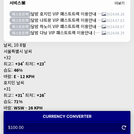
서비스💟
더보기
달밤 호치민 VIP 패스트트랙 이용안내 (떤션넛공항)
패스트트랙
2024.06.28
달밤 나트랑 VIP 패스트트랙 이용안내 (깜란공항)
패스트트랙
2024.07.02
달밤 하노이 VIP 패스트트랙 이용안내 (노이바이공항)
패스트트랙
2024.08.07
달밤 다낭 VIP 패스트트랙 이용안내 (다낭국제공항)
패스트트랙
2024.06.29
날씨, 10 8월
서울특별시 날씨
+
32
°
°
최고::
+
34
최저::
+
23
습도:
46%
바람:
E - 12 KPH
호치민 날씨
+
31
°
°
최고::
+
31
최저::
+
26
습도:
71%
바람:
WSW - 26 KPH