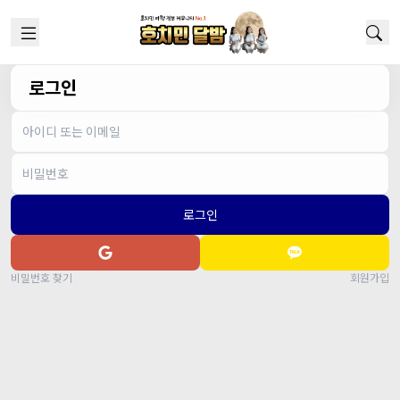
로그인
로그인
비밀번호 찾기
회원가입