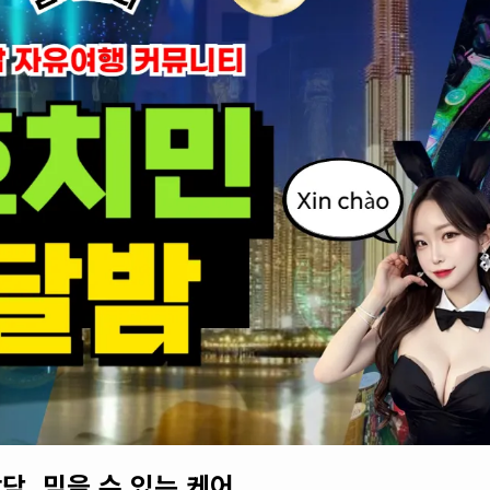
담. 믿을 수 있는 케어.