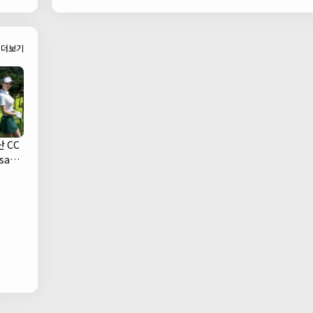
Bar)
더보기
 CC
san
ub