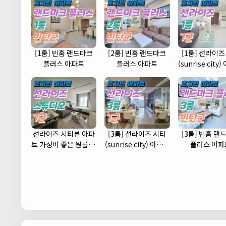
[1룸] 빈홈 랜드마크
[2룸] 빈홈 랜드마크
[1룸] 선라이즈
플러스 아파트
플러스 아파트
(sunrise city
(7군)
선라이즈 시티뷰 아파
[3룸] 선라이즈 시티
[3룸] 빈홈 랜
트 가성비 좋은 원룸 스
(sunrise city) 아파트
플러스 아파
튜디오 타입 (7군)
(7군)