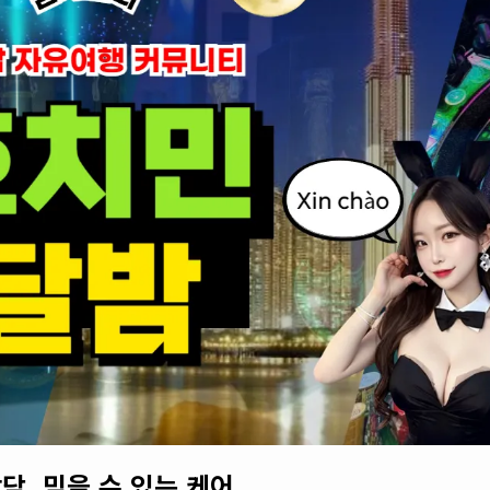
담. 믿을 수 있는 케어.