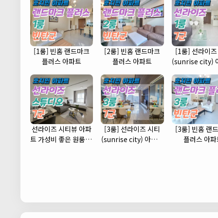
[1룸] 빈홈 랜드마크
[2룸] 빈홈 랜드마크
[1룸] 선라이즈
플러스 아파트
플러스 아파트
(sunrise city
(7군)
선라이즈 시티뷰 아파
[3룸] 선라이즈 시티
[3룸] 빈홈 랜
트 가성비 좋은 원룸 스
(sunrise city) 아파트
플러스 아파
튜디오 타입 (7군)
(7군)