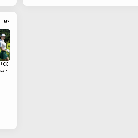
Bar)
더보기
 CC
san
ub