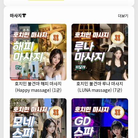
마사지👘
더보기
호치민 불건마 해피 마사지
호치민 불건마 루나 마사지
(Happy massage) (1군)
(LUNA massage) (7군)