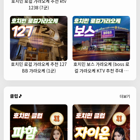
호치민 로컬 가라오케 추천 ktv
1238 (7군)
호치민 로컬 가라오케 추천 127
호치민 보스 가라오케 (boss 로
BB 가라오케 (1군)
컬 가라오케 KTV 추천 주대 예
약)
클럽🎵
더보기