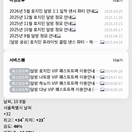
이벤트🌟
더보기
2026년 5월 호치민 달밤 1:1 밀착 댄서 파티 안내
2026.04.29
2025년 12월 호치민 달밤 정모 안내
2025.11.20
2025년 11월 호치민 달밤 정모 안내
2025.10.23
2025년 10월 호치민 달밤 정모 안내
2025.09.17
2025년 9월 달밤 정모 안내
2025.08.22
[달밤 궁상] 호치민 프라이빗 클럽 댄스 파티 – 하루 한 팀만!
2025.04.16
서비스💟
더보기
달밤 호치민 VIP 패스트트랙 이용안내 (떤션넛공항)
패스트트랙
2024.06.28
달밤 나트랑 VIP 패스트트랙 이용안내 (깜란공항)
패스트트랙
2024.07.02
달밤 하노이 VIP 패스트트랙 이용안내 (노이바이공항)
패스트트랙
2024.08.07
달밤 다낭 VIP 패스트트랙 이용안내 (다낭국제공항)
패스트트랙
2024.06.29
날씨, 10 8월
서울특별시 날씨
+
32
°
°
최고::
+
34
최저::
+
23
습도:
46%