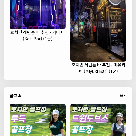
호치민 레탄톤 바 추천 - 카티 바
(Kati Bar) (1군)
호치민 레탄톤 바 추천 - 미유키
바 (Miyuki Bar) (1군)
골프⛳
더보기