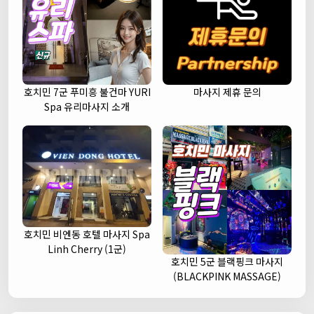
호치민 7군 푸미흥 불건마 YURI
마사지 제휴 문의
Spa 유리마사지 소개
호치민 비엔동 호텔 마사지 Spa
Linh Cherry (1군)
호치민 5군 블랙핑크 마사지
(BLACKPINK MASSAGE)