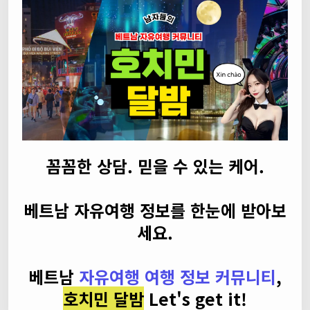
꼼꼼한 상담. 믿을 수 있는 케어.
베트남 자유여행 정보를 한눈에 받아보
세요.
베트남
자유여행 여행 정보 커뮤니티
,
호치민 달밤
Let's get it!