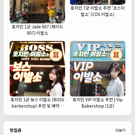
호치민 7군 이발소 추천 '코스이
발소' (COS 이발소)
호치민 1군 Jade 007 (제이드
007) 이발소
호치민 1군 보스 이발소 (BOSS
호치민 VIP 이발소 추천 | Vip
barbershop) 추천 및 예약안
Babershop (1군)
내
맛집🍜
더보기