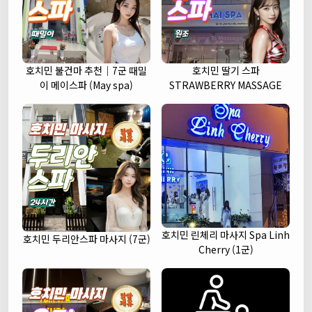
호치민 불건마 추천｜7군 때밀
호치민 딸기 스파
이 메이스파 (May spa)
STRAWBERRY MASSAGE
호치민 린체리 마사지 Spa Linh
호치민 두리안스파 마사지 (7군)
Cherry (1군)