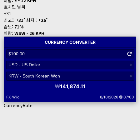
바람:
E - 12 KPH
호치민 날씨
+
31
°
°
최고::
+
31
최저::
+
26
습도:
71%
바람:
WSW - 26 KPH
CurrencyRate