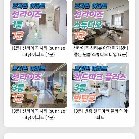
[1룸] 선라이즈 시티 (sunrise
선라이즈 시티뷰 아파트 가성비
city) 아파트 (7군)
좋은 원룸 스튜디오 타입 (7군)
[3룸] 선라이즈 시티 (sunrise
[3룸] 빈홈 랜드마크 플러스 아
city) 아파트 (7군)
파트