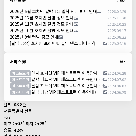
이벤트🌟
더보기
2026년 5월 호치민 달밤 1:1 밀착 댄서 파티 안내
2026.04.29
2025년 12월 호치민 달밤 정모 안내
2025.11.20
2025년 11월 호치민 달밤 정모 안내
2025.10.23
2025년 10월 호치민 달밤 정모 안내
2025.09.17
2025년 9월 달밤 정모 안내
2025.08.22
[달밤 궁상] 호치민 프라이빗 클럽 댄스 파티 – 하루 한 팀만!
2025.04.16
서비스💟
더보기
달밤 호치민 VIP 패스트트랙 이용안내 (떤션넛공항)
패스트트랙
2024.06.28
달밤 나트랑 VIP 패스트트랙 이용안내 (깜란공항)
패스트트랙
2024.07.02
달밤 하노이 VIP 패스트트랙 이용안내 (노이바이공항)
패스트트랙
2024.08.07
달밤 다낭 VIP 패스트트랙 이용안내 (다낭국제공항)
패스트트랙
2024.06.29
날씨, 08 8월
서울특별시 날씨
+
37
°
°
최고::
+
35
최저::
+
25
습도:
42%