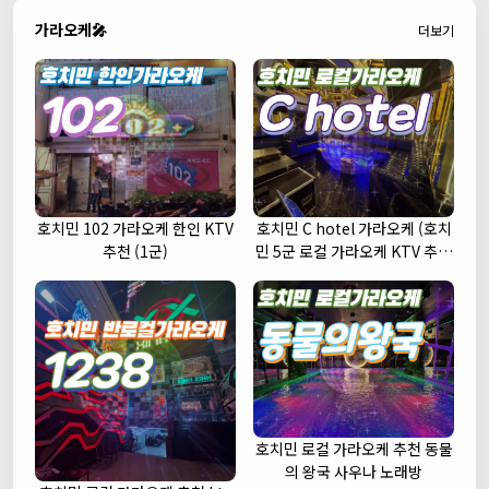
가라오케🎤
더보기
호치민 102 가라오케 한인 KTV
호치민 C hotel 가라오케 (호치
추천 (1군)
민 5군 로컬 가라오케 KTV 추천
주대 예약)
호치민 로컬 가라오케 추천 동물
의 왕국 사우나 노래방