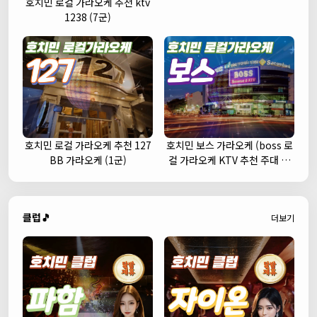
호치민 로컬 가라오케 추천 ktv
1238 (7군)
호치민 로컬 가라오케 추천 127
호치민 보스 가라오케 (boss 로
BB 가라오케 (1군)
컬 가라오케 KTV 추천 주대 예
약)
클럽🎵
더보기