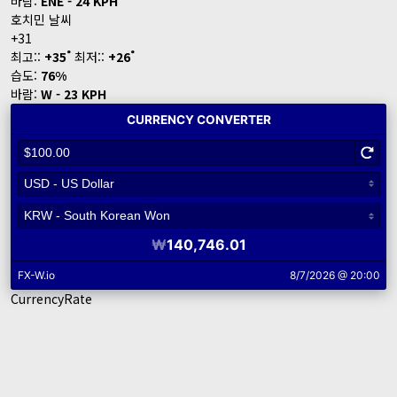
바람:
ENE - 24 KPH
호치민 날씨
+
31
°
°
최고::
+
35
최저::
+
26
습도:
76%
바람:
W - 23 KPH
CurrencyRate