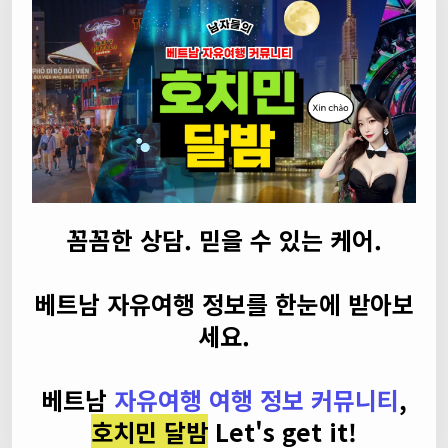
꼼꼼한 상담. 믿을 수 있는 케어.
베트남 자유여행 정보를 한눈에 받아보
세요.
베트남
자유여행 여행 정보 커뮤니티
,
호치민 달밤
Let's get it!