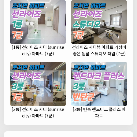
[1룸] 선라이즈 시티 (sunrise
선라이즈 시티뷰 아파트 가성비
city) 아파트 (7군)
좋은 원룸 스튜디오 타입 (7군)
[3룸] 선라이즈 시티 (sunrise
[3룸] 빈홈 랜드마크 플러스 아
city) 아파트 (7군)
파트