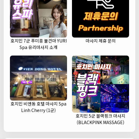
호치민 7군 푸미흥 불건마 YURI
마사지 제휴 문의
Spa 유리마사지 소개
호치민 비엔동 호텔 마사지 Spa
Linh Cherry (1군)
호치민 5군 블랙핑크 마사지
(BLACKPINK MASSAGE)