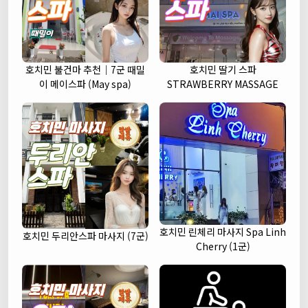
호치민 불건마 추천｜7군 때밀
호치민 딸기 스파
이 메이스파 (May spa)
STRAWBERRY MASSAGE
호치민 린체리 마사지 Spa Linh
호치민 두리안스파 마사지 (7군)
Cherry (1군)