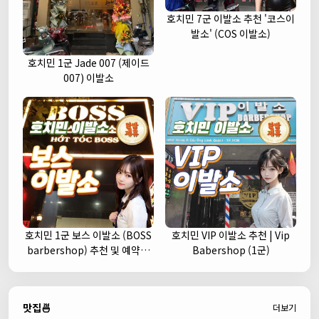
호치민 7군 이발소 추천 '코스이
발소' (COS 이발소)
호치민 1군 Jade 007 (제이드
007) 이발소
호치민 1군 보스 이발소 (BOSS
호치민 VIP 이발소 추천 | Vip
barbershop) 추천 및 예약안
Babershop (1군)
내
맛집🍜
더보기