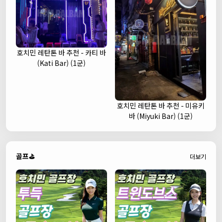
호치민 레탄톤 바 추천 - 카티 바
(Kati Bar) (1군)
호치민 레탄톤 바 추천 - 미유키
바 (Miyuki Bar) (1군)
골프⛳
더보기