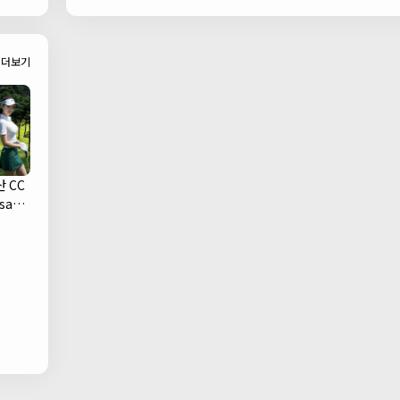
Bar)
더보기
 CC
san
ub