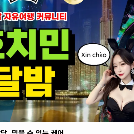
담. 믿을 수 있는 케어.