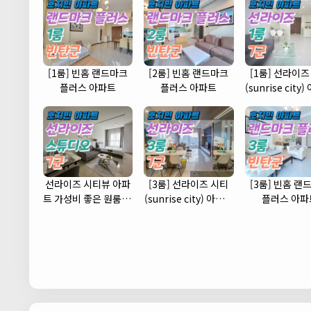
[1룸] 빈홈 랜드마크
[2룸] 빈홈 랜드마크
[1룸] 선라이즈
플러스 아파트
플러스 아파트
(sunrise city
(7군)
선라이즈 시티뷰 아파
[3룸] 선라이즈 시티
[3룸] 빈홈 랜
트 가성비 좋은 원룸 스
(sunrise city) 아파트
플러스 아파
튜디오 타입 (7군)
(7군)