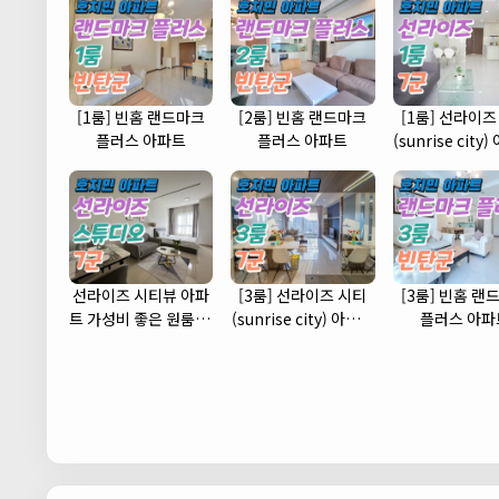
[1룸] 빈홈 랜드마크
[2룸] 빈홈 랜드마크
[1룸] 선라이즈
플러스 아파트
플러스 아파트
(sunrise city
(7군)
선라이즈 시티뷰 아파
[3룸] 선라이즈 시티
[3룸] 빈홈 랜
트 가성비 좋은 원룸 스
(sunrise city) 아파트
플러스 아파
튜디오 타입 (7군)
(7군)