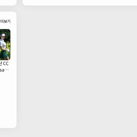
Bar)
더보기
 CC
san
ub