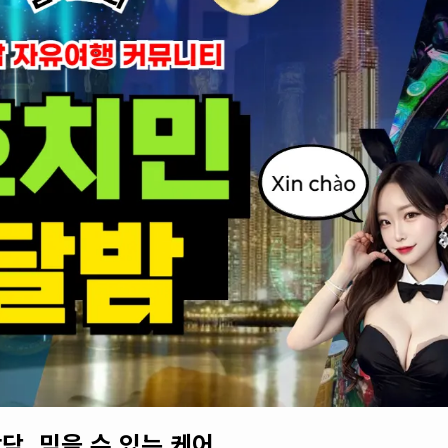
담. 믿을 수 있는 케어.