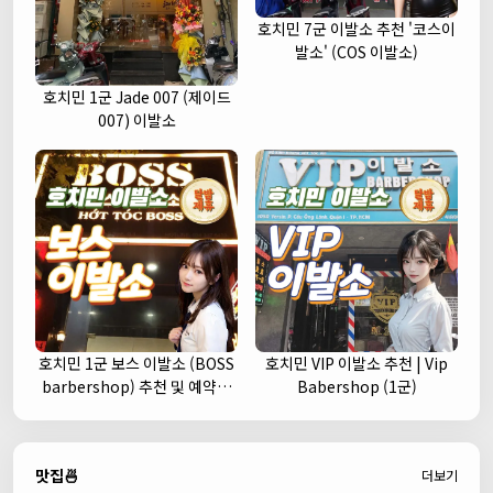
호치민 7군 이발소 추천 '코스이
발소' (COS 이발소)
호치민 1군 Jade 007 (제이드
007) 이발소
호치민 1군 보스 이발소 (BOSS
호치민 VIP 이발소 추천 | Vip
barbershop) 추천 및 예약안
Babershop (1군)
내
맛집🍜
더보기