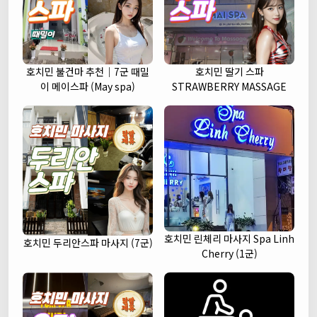
호치민 불건마 추천｜7군 때밀
호치민 딸기 스파
이 메이스파 (May spa)
STRAWBERRY MASSAGE
호치민 린체리 마사지 Spa Linh
호치민 두리안스파 마사지 (7군)
Cherry (1군)