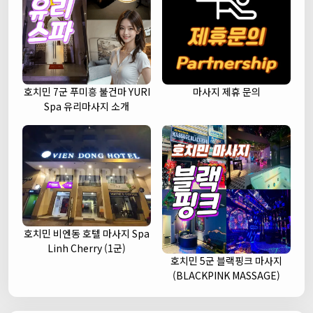
호치민 7군 푸미흥 불건마 YURI
마사지 제휴 문의
Spa 유리마사지 소개
호치민 비엔동 호텔 마사지 Spa
Linh Cherry (1군)
호치민 5군 블랙핑크 마사지
(BLACKPINK MASSAGE)