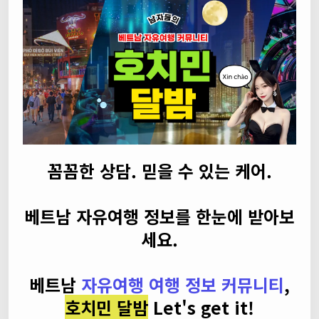
꼼꼼한 상담. 믿을 수 있는 케어.
베트남 자유여행 정보를 한눈에 받아보
세요.
베트남
자유여행 여행 정보 커뮤니티
,
호치민 달밤
Let's get it!