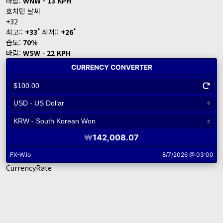
바람:
WNW - 13 KPH
호치민 날씨
+
32
°
°
최고::
+
33
최저::
+
26
습도:
70%
바람:
WSW - 22 KPH
CurrencyRate