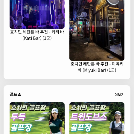
호치민 레탄톤 바 추천 - 카티 바
(Kati Bar) (1군)
호치민 레탄톤 바 추천 - 미유키
바 (Miyuki Bar) (1군)
골프⛳
더보기