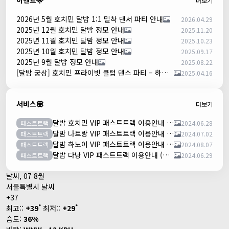
이벤트🌟
더보기
2026년 5월 호치민 달밤 1:1 밀착 댄서 파티 안내
2026.04.29
2025년 12월 호치민 달밤 정모 안내
2025.11.20
2025년 11월 호치민 달밤 정모 안내
2025.10.23
2025년 10월 호치민 달밤 정모 안내
2025.09.17
2025년 9월 달밤 정모 안내
2025.08.22
[달밤 궁상] 호치민 프라이빗 클럽 댄스 파티 – 하루 한 팀만!
2025.04.16
서비스💟
더보기
달밤 호치민 VIP 패스트트랙 이용안내 (떤션넛공항)
패스트트랙
2024.06.28
달밤 나트랑 VIP 패스트트랙 이용안내 (깜란공항)
패스트트랙
2024.07.02
달밤 하노이 VIP 패스트트랙 이용안내 (노이바이공항)
패스트트랙
2024.08.07
달밤 다낭 VIP 패스트트랙 이용안내 (다낭국제공항)
패스트트랙
2024.06.29
날씨, 07 8월
서울특별시 날씨
+
37
°
°
최고::
+
39
최저::
+
29
습도:
36%