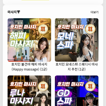
마사지👘
더보기
호치민 불건마 해피 마사지
호치민 모네스파 스웨디시 마사
(Happy massage) (1군)
지 추천 (1군)