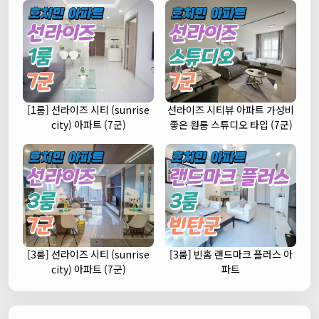
[1룸] 선라이즈 시티 (sunrise
선라이즈 시티뷰 아파트 가성비
city) 아파트 (7군)
좋은 원룸 스튜디오 타입 (7군)
[3룸] 선라이즈 시티 (sunrise
[3룸] 빈홈 랜드마크 플러스 아
city) 아파트 (7군)
파트