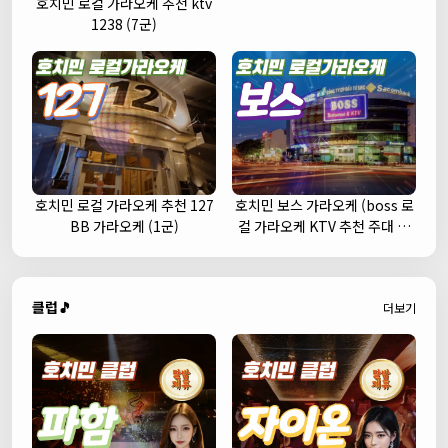
호치민 로컬 가라오케 추천 ktv
1238 (7군)
호치민 로컬 가라오케 추천 127
호치민 보스 가라오케 (boss 로
BB 가라오케 (1군)
컬 가라오케 KTV 추천 주대 예
약)
클럽🎵
더보기