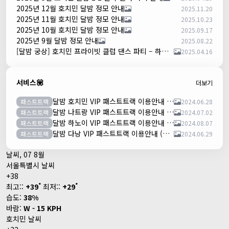
2025년 12월 호치민 달밤 정모 안내
2025.11.20
2025년 11월 호치민 달밤 정모 안내
2025.10.23
2025년 10월 호치민 달밤 정모 안내
2025.09.17
2025년 9월 달밤 정모 안내
2025.08.22
[달밤 궁상] 호치민 프라이빗 클럽 댄스 파티 – 하루 한 팀만!
2025.04.16
서비스💟
더보기
달밤 호치민 VIP 패스트트랙 이용안내 (떤션넛공항)
패스트트랙
2024.06.28
달밤 나트랑 VIP 패스트트랙 이용안내 (깜란공항)
패스트트랙
2024.07.02
달밤 하노이 VIP 패스트트랙 이용안내 (노이바이공항)
패스트트랙
2024.08.07
달밤 다낭 VIP 패스트트랙 이용안내 (다낭국제공항)
패스트트랙
2024.06.29
날씨, 07 8월
서울특별시 날씨
+
38
°
°
최고::
+
39
최저::
+
29
습도:
38%
바람:
W - 15 KPH
호치민 날씨