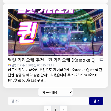
달랏 가라오케 추천 | 퀸 가라오케 (Karaoke Queen)
달밤
조회수 960
추천 0
2025.03.13
베트남 달랏 가라오케 추천으로 퀸 가라오케 (Karaoke Queen) 간
단한 설명 및 예약 방법 안내드리겠습니다.주소: 26 Kim Đồng,
Phường 6, Đà Lạt 구글...
검색
1