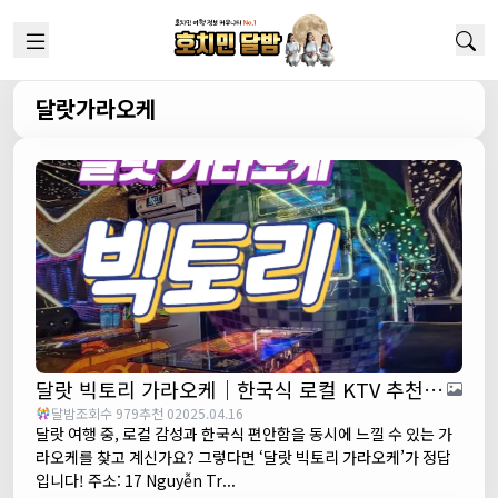
달랏가라오케
달랏 빅토리 가라오케｜한국식 로컬 KTV 추천 (Karaoke Victory)
달밤
조회수 979
추천 0
2025.04.16
달랏 여행 중, 로컬 감성과 한국식 편안함을 동시에 느낄 수 있는 가
라오케를 찾고 계신가요? 그렇다면 ‘달랏 빅토리 가라오케’가 정답
입니다! 주소: 17 Nguyễn Tr...