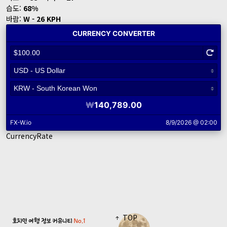
습도:
68%
바람:
W - 26 KPH
CurrencyRate
TOP