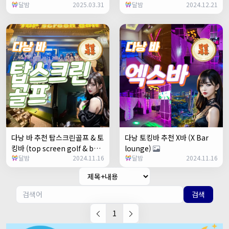
달밤
2025.03.31
달밤
2024.12.21
다낭 바 추천 탑스크린골프 & 토
다낭 토킹바 추천 X바 (X Bar
킹바 (top screen golf & bar)
lounge)
달밤
2024.11.16
달밤
2024.11.16
+1
검색
1