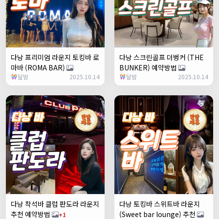
다낭 프리미엄 라운지 토킹바 로
다낭 스크린골프 더벙커 (THE
마바 (ROMA BAR)
BUNKER) 예약방법
달밤
2025.10.14
달밤
2025.10.14
다낭 착석바 클럽 판도라 라운지
다낭 토킹바 스위트바 라운지
추천 예약방법
(Sweet bar lounge) 추천
+1