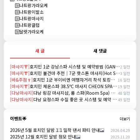
나트랑가라오케
나트랑이발소
나트랑마사지
나트랑클럽
달랏가라오케
새 글
새 댓글
[마사지👘]
호치민 1군 강남스파 시스템 및 예약방법 (GANGNAM SPA)
2 일전
[마사지👘]
호치민 불건마 추천｜7군 핫스톤 마사지(Hot Stone massage)
3 일전
[바&주점🍷]
호치민 1군 부이비엔 여행자거리 착석 토킹바 놀이터 (NORITER LOUNGE)
16 일전
[마사지👘]
호치민 체온스파 38.5ºC 마사지 CHEON SPA Massage
19 일전
[다낭마사지]
다낭 링감 마사지샵, 룸 스파(Room Spa) 예약
48 일전
[다낭마사지]
다낭 요정스파 수질 좋은 곳 시스템 및 예약 방법
49 일전
이벤트🌟
더보기
2026년 5월 호치민 달밤 1:1 밀착 댄서 파티 안내
2026.04.29
2025년 12월 호치민 달밤 정모 안내
2025.11.20