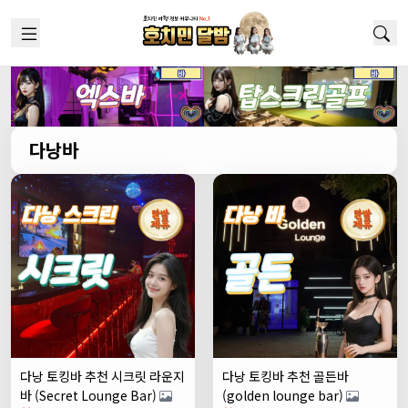
다낭바
다낭 토킹바 추천 시크릿 라운지
다낭 토킹바 추천 골든바
바 (Secret Lounge Bar)
(golden lounge bar)