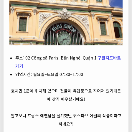
주소: 02 Công xã Paris, Bến Nghé, Quận 1
구글지도바로
가기
영업시간: 월요일~토요일 07:30~17:00
호치민 1군에 위치해 있으며 건물이 유럽풍으로 지어져 있기때문
에 찾기 쉬우실거예요!
알고보니 프랑스 에펠탑을 설계했던 귀스타브 에펠의 작품이라고
하네요?!