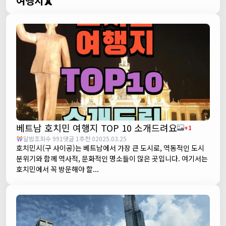
여행지🗼
베트남 호치민 여행지 TOP 10 소개드려요
+1
달밤
조회수 991
댓글 1
추천 0
2025.03.25
호치민시(구 사이공)는 베트남에서 가장 큰 도시로, 역동적인 도시
분위기와 함께 역사적, 문화적인 명소들이 많은 곳입니다. 여기서는
호치민에서 꼭 방문해야 할...