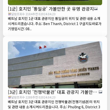
[1군] 호치민 '통일궁' 가볼만한 곳 유명 관광지
달밤
조회수 2184
추천 0
2024.04.23
베트남 호치민 1군 대표 관광지인 통일궁의 위치 및 관련 내용 소개
시켜드리겠습니다. 주소: Ben Thanh, District 1 구글지도바로가
기영업시간: 08...
[3군] 호치민 '전쟁박물관' 대표 관광지 가볼만한 곳 추천
달밤
조회수 2288
추천 0
2024.04.23
베트남 호치민 3군 대표 관광지인 전쟁박물관(전쟁기념관)의 위치
및 관련 내용 소개시켜드리겠습니다. 주소: Phường 6, District 3