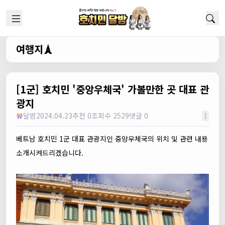
여행지🗼
[1군] 호치민 '중앙우체국' 가볼만한 곳 대표 관
광지
달밤
2024.04.23
추천 0
조회수 2529
댓글 0
베트남 호치민 1군 대표 관광지인 중앙우체국의 위치 및 관련 내용
소개시켜드리겠습니다.