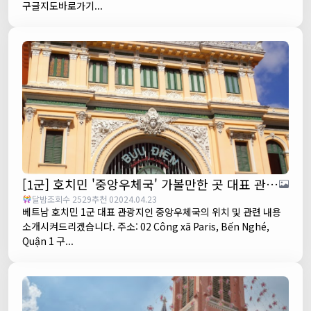
구글지도바로가기...
[1군] 호치민 '중앙우체국' 가볼만한 곳 대표 관광지
달밤
조회수 2529
추천 0
2024.04.23
베트남 호치민 1군 대표 관광지인 중앙우체국의 위치 및 관련 내용
소개시켜드리겠습니다. 주소: 02 Công xã Paris, Bến Nghé,
Quận 1 구...