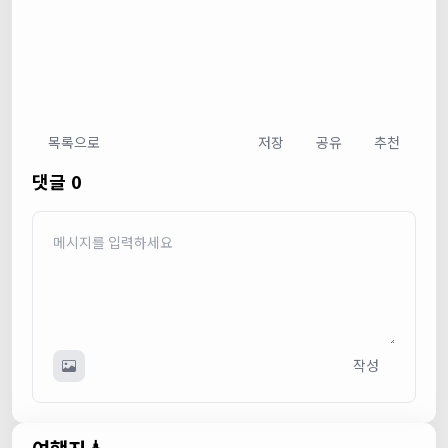
목록으로
저장
공유
추천
댓글 0
작성