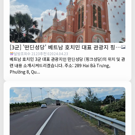
[3군] '떤딘성당' 베트남 호치민 대표 관광지 핑크 성당
달밤
조회수 2123
추천 0
2024.04.23
베트남 호치민 3군 대표 관광지인 떤딘성당 (핑크성당)의 위치 및 관
련 내용 소개시켜드리겠습니다. 주소: 289 Hai Bà Trưng,
Phường 8, Qu...