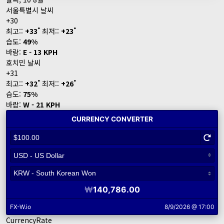
서울특별시 날씨
+
30
°
°
최고::
+
33
최저::
+
23
습도:
49%
바람:
E - 13 KPH
호치민 날씨
+
31
°
°
최고::
+
32
최저::
+
26
습도:
75%
바람:
W - 21 KPH
CurrencyRate