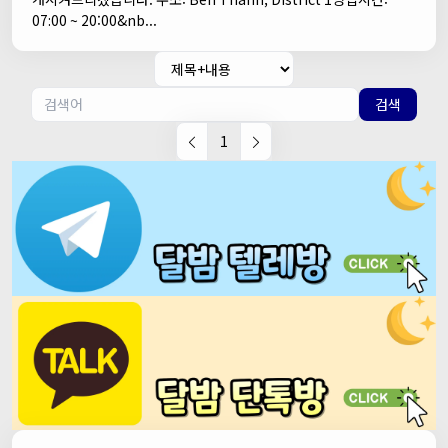
07:00 ~ 20:00&nb...
검색
1