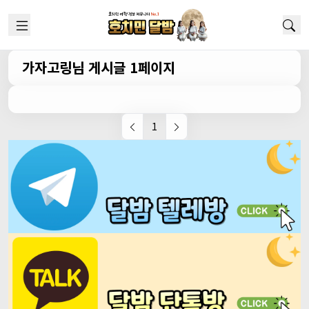
가자고링님 게시글 1페이지
1