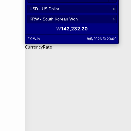
CurrencyRate