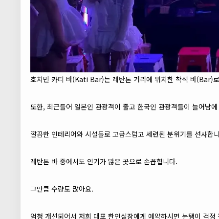
호치민 카티 바(Kati Bar)는 레탄톤 거리에 위치한 착석 바(B
또한, 최근들어 일본인 관광객이 줄고 한국인 관광객들이 늘어남에
깔끔한 인테리어와 시설들로 고급스럽고 세련된 분위기를 선사합니
레탄톤 바 중에서도 인기가 많은 곳으로 손꼽힙니다.
그만큼 수량도 많아요.
엄청 개선되어서 저희 대표 한인실장에게 예약하시면 눈탱이 걱정 