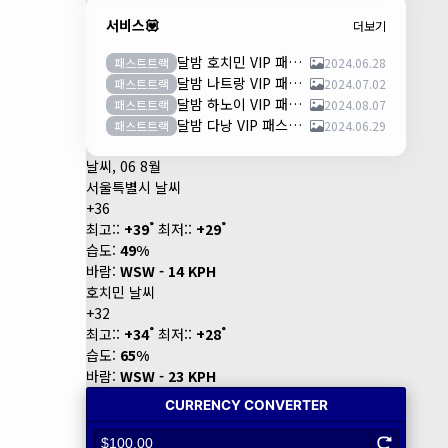
서비스💟
더보기
달밤 호치민 VIP 패스트트랙 이용안내 (떤션넛공항)
패스트트랙
2024.06.28
달밤 나트랑 VIP 패스트트랙 이용안내 (깜란공항)
패스트트랙
2024.07.02
달밤 하노이 VIP 패스트트랙 이용안내 (노이바이공항)
패스트트랙
2024.08.07
달밤 다낭 VIP 패스트트랙 이용안내 (다낭국제공항)
패스트트랙
2024.06.29
날씨, 06 8월
서울특별시 날씨
+
36
°
°
최고::
+
39
최저::
+
29
습도:
49%
바람:
WSW - 14 KPH
호치민 날씨
+
32
°
°
최고::
+
34
최저::
+
28
습도:
65%
바람:
WSW - 23 KPH