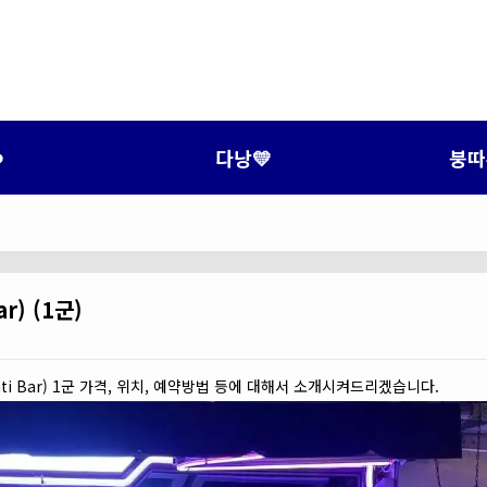
️
다낭💛
붕따
r) (1군)
i Bar) 1군 가격, 위치, 예약방법 등에 대해서 소개시켜드리겠습니다.