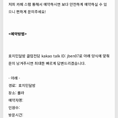
저희 카페 스탭 통해서 예약하시면 보다 안전하게 예약하실 수 있
으니 편하게 문의주세요!
<예약방법>
호치민달밤 클럽전담 kakao talk ID: jben07로 아래 양식에 맞춰
문의 남겨주시면 최대한 빠르게 답변드리겠습니다.
- 아래 -
경로: 호치민달밤
장소: 롤라
예약자명:
인원수:
방문시간: