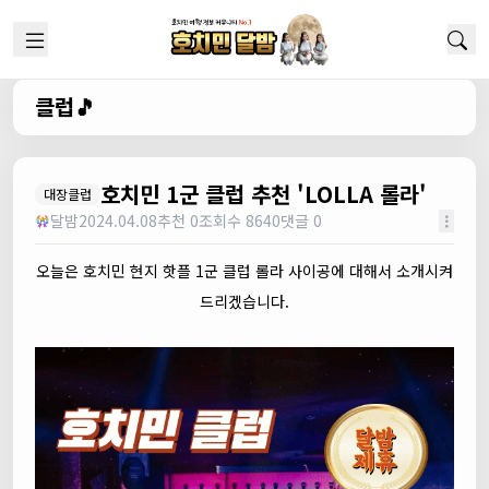
클럽🎵
호치민 1군 클럽 추천 'LOLLA 롤라'
대장클럽
달밤
2024.04.08
추천 0
조회수 8640
댓글 0
오늘은 호치민 현지 핫플 1군 클럽 롤라 사이공에 대해서 소개시켜
드리겠습니다.