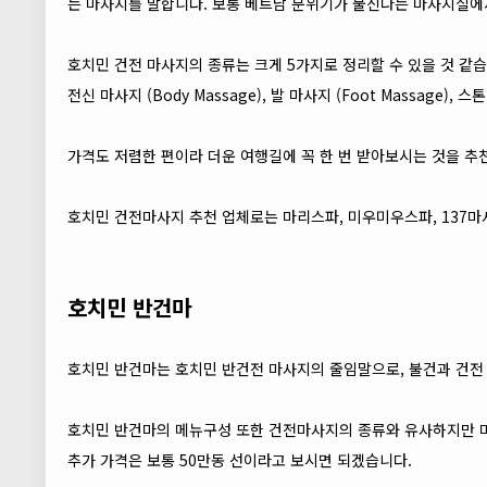
는 마사지를 말합니다. 보통 베트남 분위기가 물신나는 마사지실에
호치민 건전 마사지의 종류는 크게 5가지로 정리할 수 있을 것 같습
전신 마사지 (Body Massage), 발 마사지 (Foot Massage),
가격도 저렴한 편이라 더운 여행길에 꼭 한 번 받아보시는 것을 추
호치민 건전마사지 추천 업체로는 마리스파, 미우미우스파, 137마사
호치민 반건마
호치민 반건마는 호치민 반건전 마사지의 줄임말으로, 불건과 건전
호치민 반건마의 메뉴구성 또한 건전마사지의 종류와 유사하지만 마
추가 가격은 보통 50만동 선이라고 보시면 되겠습니다.