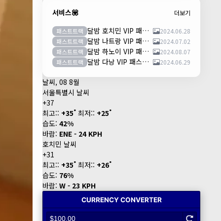
서비스💟
더보기
달밤 호치민 VIP 패스트트랙 이용안내 (떤션넛공항)
패스트트랙
2024.06.28
달밤 나트랑 VIP 패스트트랙 이용안내 (깜란공항)
패스트트랙
2024.07.02
달밤 하노이 VIP 패스트트랙 이용안내 (노이바이공항)
패스트트랙
2024.08.07
달밤 다낭 VIP 패스트트랙 이용안내 (다낭국제공항)
패스트트랙
2024.06.29
날씨, 08 8월
서울특별시 날씨
+
37
°
°
최고::
+
35
최저::
+
25
습도:
42%
바람:
ENE - 24 KPH
호치민 날씨
+
31
°
°
최고::
+
35
최저::
+
26
습도:
76%
바람:
W - 23 KPH