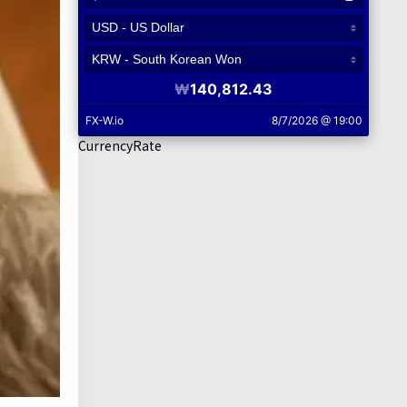
CurrencyRate