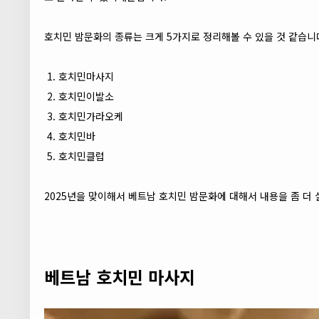
호치민 밤문화의 종류는 크게 5가지로 정리해볼 수 있을 것 같습니
호치민마사지
호치민이발소
호치민가라오케
호치민바
호치민클럽
2025년을 맞이해서 베트남 호치민 밤문화에 대해서 내용을 좀 더
베트남 호치민 마사지