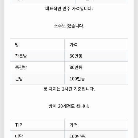
대표적인 안주 가격입니다.
소주도 있습니다.
방
가격
작은방
60만동
중간방
80만동
큰방
100만동
룸 차지는 1시간 기준입니다.
방이 20개정도 됩니다.
TIP
가격
마담
100만동