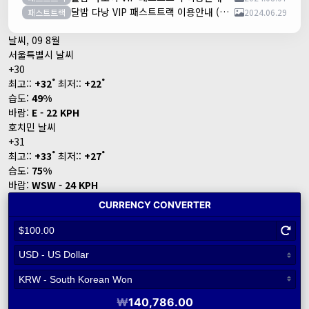
달밤 다낭 VIP 패스트트랙 이용안내 (다낭국제공항)
패스트트랙
2024.06.29
날씨, 09 8월
서울특별시 날씨
+
30
°
°
최고::
+
32
최저::
+
22
습도:
49%
바람:
E - 22 KPH
호치민 날씨
+
31
°
°
최고::
+
33
최저::
+
27
습도:
75%
바람:
WSW - 24 KPH