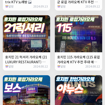
trix KTV 노래방
군 로컬 가라오케 KTV 추천 주
달밤
2024.09.13
달밤
2024.09.12
대 예약)
+2
호치민 21 럭셔리 가라오케 (21
호치민 115 가라오케 (115 로컬
LUXURY RESTAURANT) 로
가라오케 KTV 추천 주대 예약)
달밤
2024.08.12
달밤
2024.08.12
컬 1군 KTV 추천 주대 예약