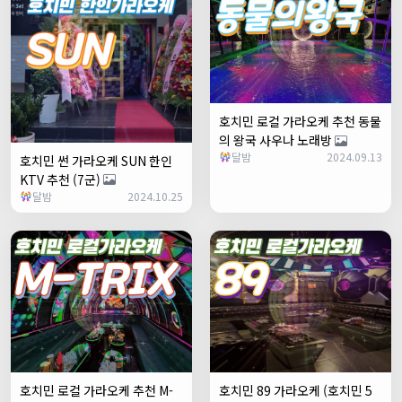
호치민 로컬 가라오케 추천 동물
의 왕국 사우나 노래방
달밤
2024.09.13
호치민 썬 가라오케 SUN 한인
KTV 추천 (7군)
달밤
2024.10.25
호치민 로컬 가라오케 추천 M-
호치민 89 가라오케 (호치민 5