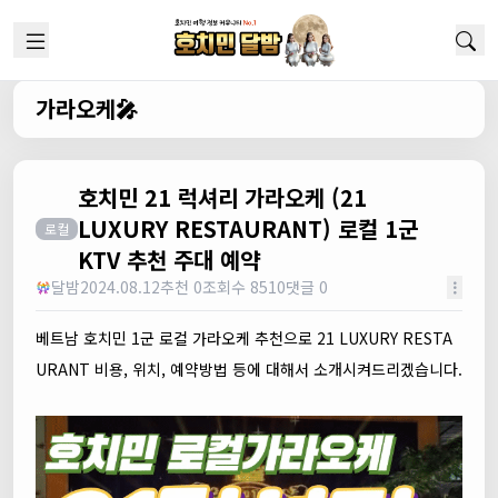
가라오케🎤
호치민 21 럭셔리 가라오케 (21
LUXURY RESTAURANT) 로컬 1군
로컬
KTV 추천 주대 예약
달밤
2024.08.12
추천 0
조회수 8510
댓글 0
베트남 호치민 1군 로컬 가라오케 추천으로 21 LUXURY RESTA
URANT 비용, 위치, 예약방법 등에 대해서 소개시켜드리겠습니다.