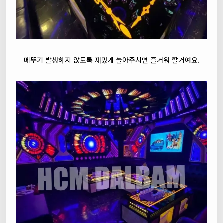
메뚜기 발생하지 않도록 재밌게 놀아주시면 즐거워 할거예요.