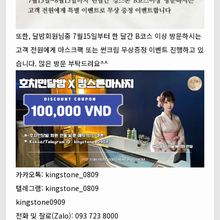
또한, 달밤회원님중 7월15일부터 한 달간 B코스 이상 방문하시는
고객 전원에게 마스크팩 또는 썬크림 무상증정 이벤트 진행하고 있
습니다. 많은 방문 부탁드려요^^
카카오톡: kingstone_0809
텔레그램: kingstone_0809
kingstone0909
전화 및 잘로(Zalo): 093 723 8000