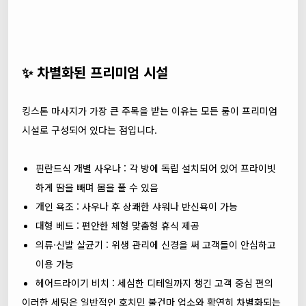
✨ 차별화된 프리미엄 시설
킹스톤 마사지가 가장 큰 주목을 받는 이유는 모든 룸이 프리미엄
시설로 구성되어 있다는 점입니다.
핀란드식 개별 사우나 : 각 방에 독립 설치되어 있어 프라이빗
하게 땀을 빼며 몸을 풀 수 있음
개인 욕조 : 사우나 후 상쾌한 샤워나 반신욕이 가능
대형 베드 : 편안한 체형 맞춤형 휴식 제공
의류·신발 살균기 : 위생 관리에 신경을 써 고객들이 안심하고
이용 가능
헤어드라이기 비치 : 세심한 디테일까지 챙긴 고객 중심 편의
이러한 세팅은 일반적인 호치민 불건마 업소와 확연히 차별화되는