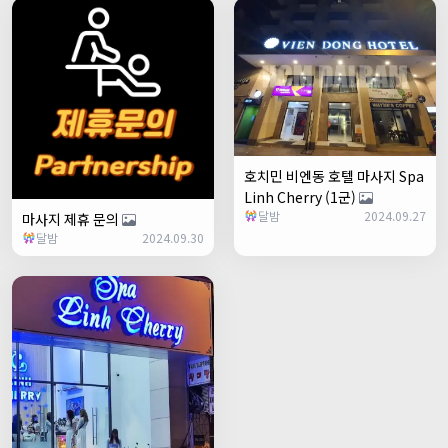
호치민 비엔동 호텔 마사지 Spa
Linh Cherry (1군)
달밤
2024.09.27
마사지 제휴 문의
달밤
2024.09.30