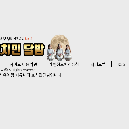
사이트 이용약관
개인정보처리방침
사이트맵
RSS
ⓒ All rights reserved.
자유여행 커뮤니티 호치민달밤입니다.