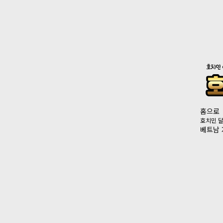
홈으로
호치민 달밤 
베트남 