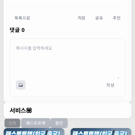
목록으로
저장
공유
추천
댓글 0
작성
서비스💟
패스트트랙
환전
전체