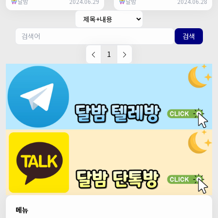
달밤
2024.06.29
달밤
2024.06.28
검색
1
메뉴