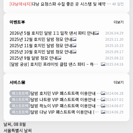
[다낭마사지]
다낭 요정스파 수질 좋은 곳 시스템 및 예약 방법
48 일전
이벤트🌟
더보기
2026년 5월 호치민 달밤 1:1 밀착 댄서 파티 안내
2026.04.29
2025년 12월 호치민 달밤 정모 안내
2025.11.20
2025년 11월 호치민 달밤 정모 안내
2025.10.23
2025년 10월 호치민 달밤 정모 안내
2025.09.17
2025년 9월 달밤 정모 안내
2025.08.22
[달밤 궁상] 호치민 프라이빗 클럽 댄스 파티 – 하루 한 팀만!
2025.04.16
서비스💟
더보기
달밤 호치민 VIP 패스트트랙 이용안내 (떤션넛공항)
패스트트랙
2024.06.28
달밤 나트랑 VIP 패스트트랙 이용안내 (깜란공항)
패스트트랙
2024.07.02
달밤 하노이 VIP 패스트트랙 이용안내 (노이바이공항)
패스트트랙
2024.08.07
달밤 다낭 VIP 패스트트랙 이용안내 (다낭국제공항)
패스트트랙
2024.06.29
날씨, 08 8월
서울특별시 날씨