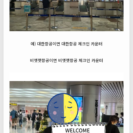
예) 대한항공이면 대한항공 체크인 카운터
비엣젯항공이면 비엣젯항공 체크인 카운터