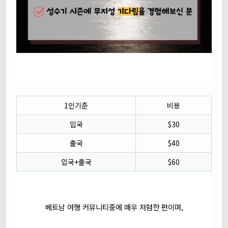
1인기준
비용
입국
$30
출국
$40
입국+출국
$60
베트남 여행 커뮤니티중에 매우 저렴한 편이며,