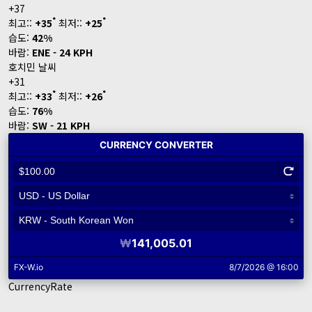
+
37
°
°
최고::
+
35
최저::
+
25
습도:
42%
바람:
ENE - 24 KPH
호치민 날씨
+
31
°
°
최고::
+
33
최저::
+
26
습도:
76%
바람:
SW - 21 KPH
CurrencyRate