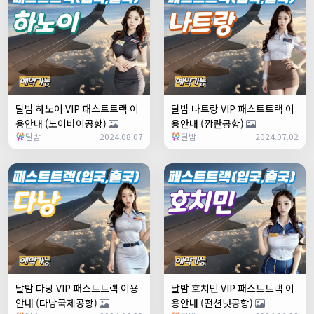
달밤 하노이 VIP 패스트트랙 이
달밤 나트랑 VIP 패스트트랙 이
용안내 (노이바이공항)
용안내 (깜란공항)
달밤
2024.08.07
달밤
2024.07.02
달밤 다낭 VIP 패스트트랙 이용
달밤 호치민 VIP 패스트트랙 이
안내 (다낭국제공항)
용안내 (떤션넛공항)