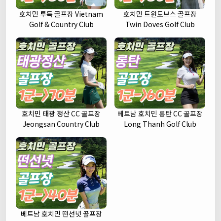
호치민 투득 골프장 Vietnam
호치민 트윈도브스 골프장
Golf & Country Club
Twin Doves Golf Club
호치민 태광 정산 CC 골프장
베트남 호치민 롱탄 CC 골프장
Jeongsan Country Club
Long Thanh Golf Club
베트남 호치민 떤선녓 골프장