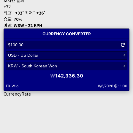
호치민 날씨
+
32
°
°
최고::
+
32
최저::
+
26
습도:
70%
바람:
WSW - 22 KPH
CurrencyRate