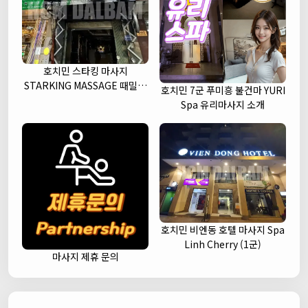
호치민 스타킹 마사지
STARKING MASSAGE 때밀이
호치민 7군 푸미흥 불건마 YURI
세신 (1군)
Spa 유리마사지 소개
호치민 비엔동 호텔 마사지 Spa
Linh Cherry (1군)
마사지 제휴 문의