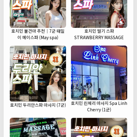
호치민 불건마 추천｜7군 때밀
호치민 딸기 스파
이 메이스파 (May spa)
STRAWBERRY MASSAGE
호치민 린체리 마사지 Spa Linh
호치민 두리안스파 마사지 (7군)
Cherry (1군)