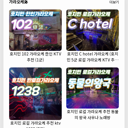
가라오케🎤
더보기
호치민 102 가라오케 한인 KTV
호치민 C hotel 가라오케 (호치
추천 (1군)
민 5군 로컬 가라오케 KTV 추천
주대 예약)
호치민 로컬 가라오케 추천 동물
의 왕국 사우나 노래방
호치민 로컬 가라오케 추천 ktv