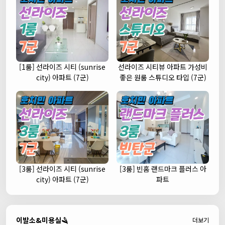
[1룸] 선라이즈 시티 (sunrise
선라이즈 시티뷰 아파트 가성비
city) 아파트 (7군)
좋은 원룸 스튜디오 타입 (7군)
[3룸] 선라이즈 시티 (sunrise
[3룸] 빈홈 랜드마크 플러스 아
city) 아파트 (7군)
파트
이발소&미용실🪒
더보기