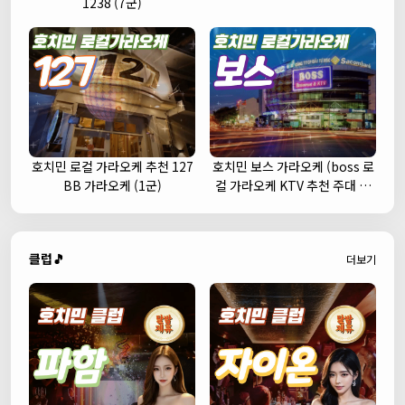
1238 (7군)
호치민 로컬 가라오케 추천 127
호치민 보스 가라오케 (boss 로
BB 가라오케 (1군)
컬 가라오케 KTV 추천 주대 예
약)
클럽🎵
더보기