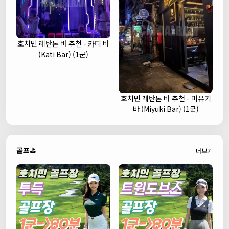
호치민 레탄톤 바 추천 - 카티 바
(Kati Bar) (1군)
호치민 레탄톤 바 추천 - 미유키
바 (Miyuki Bar) (1군)
골프⛳
더보기