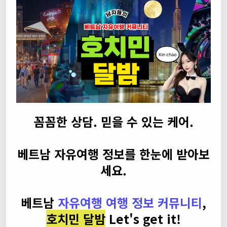
꼼꼼한 상담. 믿을 수 있는 케어.
베트남 자유여행 정보를 한눈에 받아보
세요.
베트남
자유여행 여행 정보 커뮤니티
,
호치민 달밤
Let's get it!