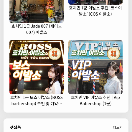
호치민 7군 이발소 추천 '코스이
발소' (COS 이발소)
호치민 1군 Jade 007 (제이드
007) 이발소
호치민 1군 보스 이발소 (BOSS
호치민 VIP 이발소 추천 | Vip
barbershop) 추천 및 예약안
Babershop (1군)
내
맛집🍜
더보기