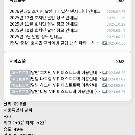
이벤트🌟
더보기
2026년 5월 호치민 달밤 1:1 밀착 댄서 파티 안내
2026.04.29
2025년 12월 호치민 달밤 정모 안내
2025.11.20
2025년 11월 호치민 달밤 정모 안내
2025.10.23
2025년 10월 호치민 달밤 정모 안내
2025.09.17
2025년 9월 달밤 정모 안내
2025.08.22
[달밤 궁상] 호치민 프라이빗 클럽 댄스 파티 – 하루 한 팀만!
2025.04.16
서비스💟
더보기
달밤 호치민 VIP 패스트트랙 이용안내 (떤션넛공항)
패스트트랙
2024.06.28
달밤 나트랑 VIP 패스트트랙 이용안내 (깜란공항)
패스트트랙
2024.07.02
달밤 하노이 VIP 패스트트랙 이용안내 (노이바이공항)
패스트트랙
2024.08.07
달밤 다낭 VIP 패스트트랙 이용안내 (다낭국제공항)
패스트트랙
2024.06.29
날씨, 09 8월
서울특별시 날씨
+
30
°
°
최고::
+
32
최저::
+
22
습도:
49%