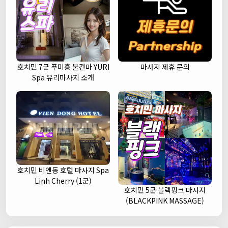
호치민 7군 푸미흥 불건마 YURI
마사지 제휴 문의
Spa 유리마사지 소개
호치민 비엔동 호텔 마사지 Spa
Linh Cherry (1군)
호치민 5군 블랙핑크 마사지
(BLACKPINK MASSAGE)