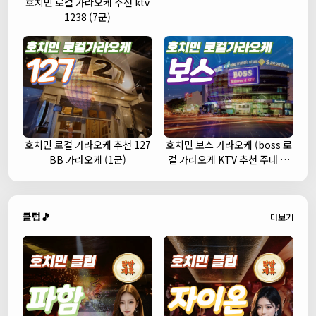
호치민 로컬 가라오케 추천 ktv
1238 (7군)
호치민 로컬 가라오케 추천 127
호치민 보스 가라오케 (boss 로
BB 가라오케 (1군)
컬 가라오케 KTV 추천 주대 예
약)
클럽🎵
더보기