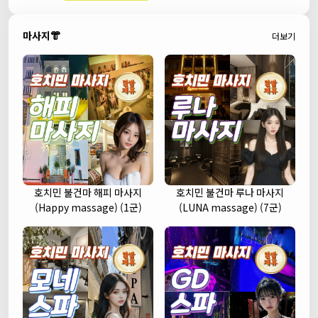
마사지👘
더보기
호치민 불건마 해피 마사지
호치민 불건마 루나 마사지
(Happy massage) (1군)
(LUNA massage) (7군)