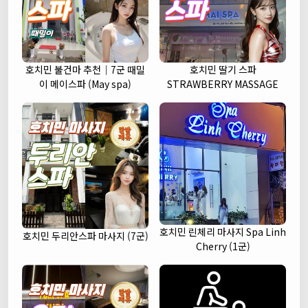
호치민 불건마 추천｜7군 때밀
호치민 딸기 스파
이 메이스파 (May spa)
STRAWBERRY MASSAGE
호치민 린체리 마사지 Spa Linh
호치민 두리안스파 마사지 (7군)
Cherry (1군)