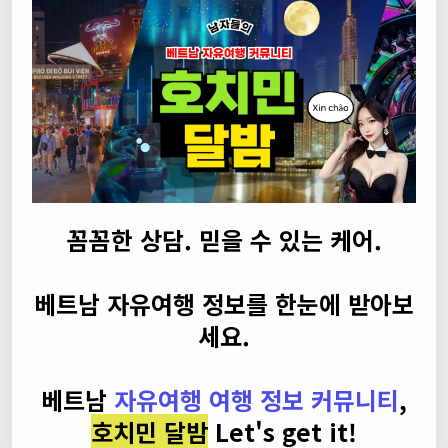
꼼꼼한 상담. 믿을 수 있는 케어.
베트남 자유여행 정보를 한눈에 받아보
세요.
베트남
자유여행 여행 정보 커뮤니티
,
호치민 달밤
Let's get it!