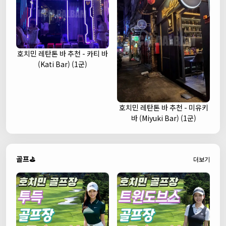
호치민 레탄톤 바 추천 - 카티 바
(Kati Bar) (1군)
호치민 레탄톤 바 추천 - 미유키
바 (Miyuki Bar) (1군)
골프⛳
더보기