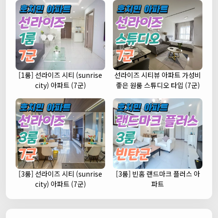
[1룸] 선라이즈 시티 (sunrise
선라이즈 시티뷰 아파트 가성비
city) 아파트 (7군)
좋은 원룸 스튜디오 타입 (7군)
[3룸] 선라이즈 시티 (sunrise
[3룸] 빈홈 랜드마크 플러스 아
city) 아파트 (7군)
파트