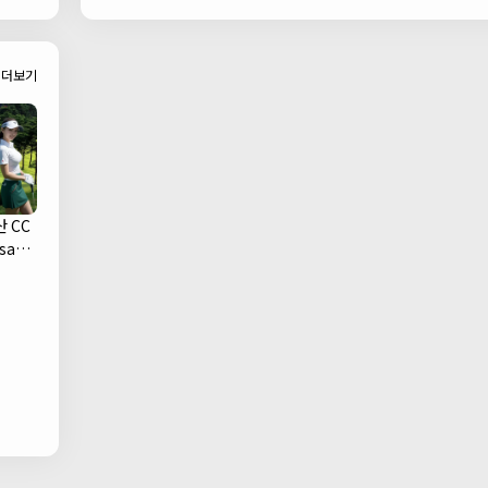
Bar)
더보기
 CC
san
ub