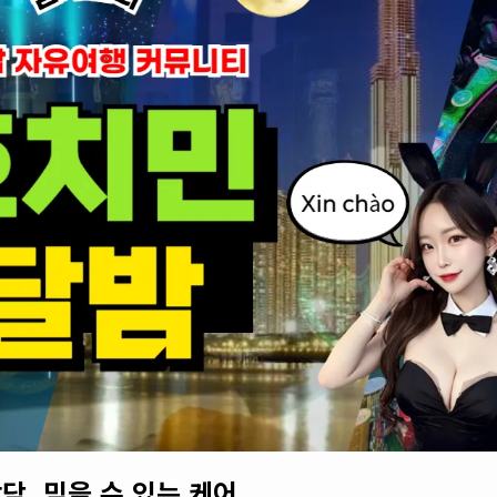
담. 믿을 수 있는 케어.