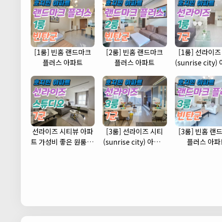
[1룸] 빈홈 랜드마크
[2룸] 빈홈 랜드마크
[1룸] 선라이즈
플러스 아파트
플러스 아파트
(sunrise city
(7군)
선라이즈 시티뷰 아파
[3룸] 선라이즈 시티
[3룸] 빈홈 랜
트 가성비 좋은 원룸 스
(sunrise city) 아파트
플러스 아파
튜디오 타입 (7군)
(7군)