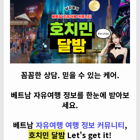
꼼꼼한 상담. 믿을 수 있는 케어.
베트남 자유여행 정보를 한눈에 받아보
세요.
베트남
자유여행 여행 정보 커뮤니티
,
호치민 달밤
Let's get it!