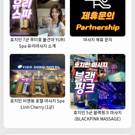
호치민 7군 푸미흥 불건마 YURI
마사지 제휴 문의
Spa 유리마사지 소개
호치민 비엔동 호텔 마사지 Spa
Linh Cherry (1군)
호치민 5군 블랙핑크 마사지
(BLACKPINK MASSAGE)