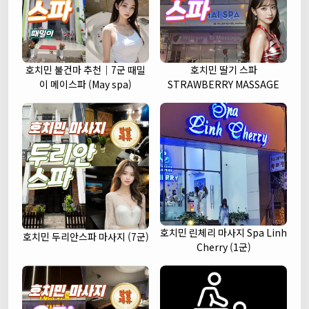
호치민 불건마 추천｜7군 때밀
호치민 딸기 스파
이 메이스파 (May spa)
STRAWBERRY MASSAGE
호치민 린체리 마사지 Spa Linh
호치민 두리안스파 마사지 (7군)
Cherry (1군)