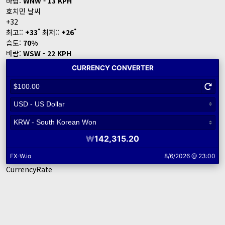
바람:
WNW - 13 KPH
호치민 날씨
+
32
°
°
최고::
+
33
최저::
+
26
습도:
70%
바람:
WSW - 22 KPH
CurrencyRate