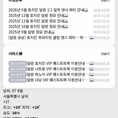
이벤트🌟
더보기
2026년 5월 호치민 달밤 1:1 밀착 댄서 파티 안내
2026.04.29
2025년 12월 호치민 달밤 정모 안내
2025.11.20
2025년 11월 호치민 달밤 정모 안내
2025.10.23
2025년 10월 호치민 달밤 정모 안내
2025.09.17
2025년 9월 달밤 정모 안내
2025.08.22
[달밤 궁상] 호치민 프라이빗 클럽 댄스 파티 – 하루 한 팀만!
2025.04.16
서비스💟
더보기
달밤 호치민 VIP 패스트트랙 이용안내 (떤션넛공항)
패스트트랙
2024.06.28
달밤 나트랑 VIP 패스트트랙 이용안내 (깜란공항)
패스트트랙
2024.07.02
달밤 하노이 VIP 패스트트랙 이용안내 (노이바이공항)
패스트트랙
2024.08.07
달밤 다낭 VIP 패스트트랙 이용안내 (다낭국제공항)
패스트트랙
2024.06.29
날씨, 07 8월
서울특별시 날씨
+
37
°
°
최고::
+
39
최저::
+
29
습도:
36%