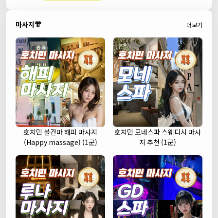
마사지👘
더보기
호치민 불건마 해피 마사지
호치민 모네스파 스웨디시 마사
(Happy massage) (1군)
지 추천 (1군)