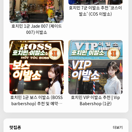
호치민 7군 이발소 추천 '코스이
발소' (COS 이발소)
호치민 1군 Jade 007 (제이드
007) 이발소
호치민 1군 보스 이발소 (BOSS
호치민 VIP 이발소 추천 | Vip
barbershop) 추천 및 예약안
Babershop (1군)
내
맛집🍜
더보기