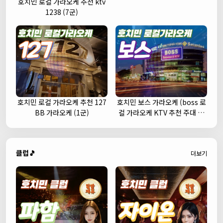
호치민 로컬 가라오케 추천 ktv
1238 (7군)
호치민 로컬 가라오케 추천 127
호치민 보스 가라오케 (boss 로
BB 가라오케 (1군)
컬 가라오케 KTV 추천 주대 예
약)
클럽🎵
더보기