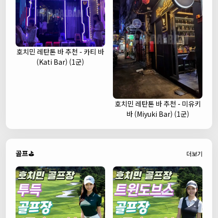
호치민 레탄톤 바 추천 - 카티 바
(Kati Bar) (1군)
호치민 레탄톤 바 추천 - 미유키
바 (Miyuki Bar) (1군)
골프⛳
더보기