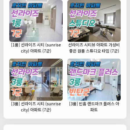
[1룸] 선라이즈 시티 (sunrise
선라이즈 시티뷰 아파트 가성비
city) 아파트 (7군)
좋은 원룸 스튜디오 타입 (7군)
[3룸] 선라이즈 시티 (sunrise
[3룸] 빈홈 랜드마크 플러스 아
city) 아파트 (7군)
파트