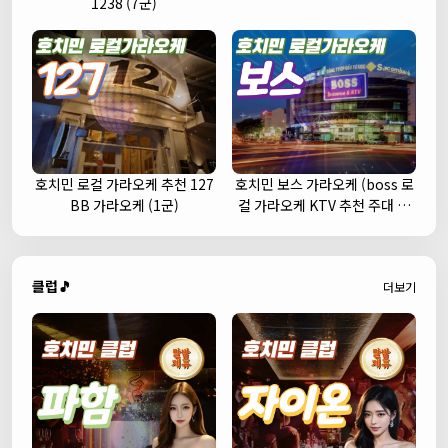
1238 (7군)
호치민 로컬 가라오케 추천 127
호치민 보스 가라오케 (boss 로
BB 가라오케 (1군)
컬 가라오케 KTV 추천 주대 예
약)
클럽🎵
더보기