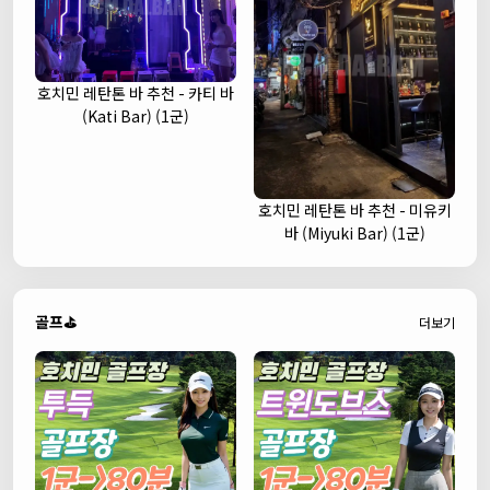
호치민 레탄톤 바 추천 - 카티 바
(Kati Bar) (1군)
호치민 레탄톤 바 추천 - 미유키
바 (Miyuki Bar) (1군)
골프⛳
더보기