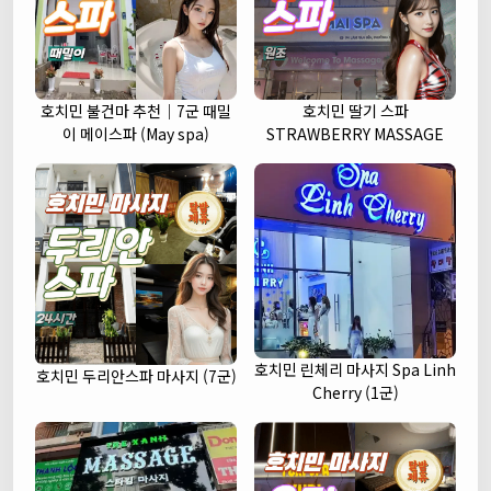
호치민 불건마 추천｜7군 때밀
호치민 딸기 스파
이 메이스파 (May spa)
STRAWBERRY MASSAGE
호치민 린체리 마사지 Spa Linh
호치민 두리안스파 마사지 (7군)
Cherry (1군)