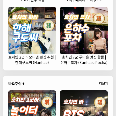
Korean Street Pub)
호치민 2군 타오디엔 횟집 추천 |
호치민 7군 푸미흥 맛집 핫플 |
한해구도씨 (Hanhae)
은하수포차 (Eunhasu Pocha)
바&주점🍷
더보기