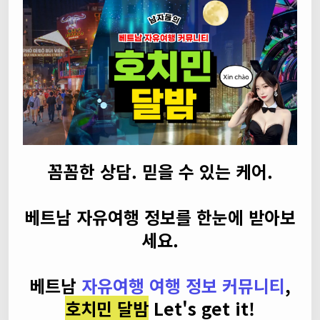
꼼꼼한 상담. 믿을 수 있는 케어.
베트남 자유여행 정보를 한눈에 받아보
세요.
베트남
자유여행 여행 정보 커뮤니티
,
호치민 달밤
Let's get it!