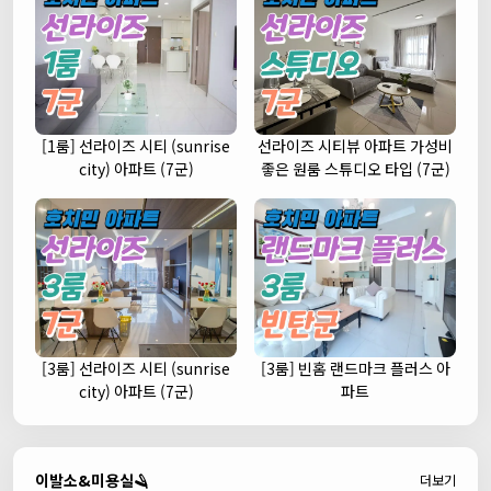
[1룸] 선라이즈 시티 (sunrise
선라이즈 시티뷰 아파트 가성비
city) 아파트 (7군)
좋은 원룸 스튜디오 타입 (7군)
[3룸] 선라이즈 시티 (sunrise
[3룸] 빈홈 랜드마크 플러스 아
city) 아파트 (7군)
파트
이발소&미용실🪒
더보기