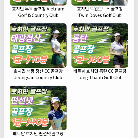
호치민 투득 골프장 Vietnam
호치민 트윈도브스 골프장
Golf & Country Club
Twin Doves Golf Club
호치민 태광 정산 CC 골프장
베트남 호치민 롱탄 CC 골프장
Jeongsan Country Club
Long Thanh Golf Club
베트남 호치민 떤선녓 골프장