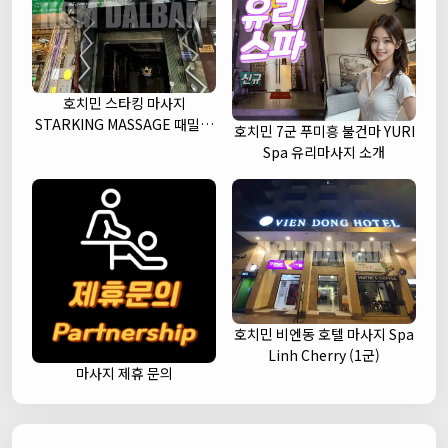
호치민 스타킹 마사지
STARKING MASSAGE 때밀이
호치민 7군 푸미흥 불건마 YURI
세신 (1군)
Spa 유리마사지 소개
호치민 비엔동 호텔 마사지 Spa
Linh Cherry (1군)
마사지 제휴 문의