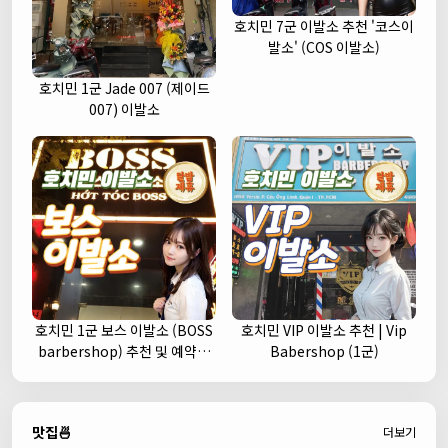
호치민 7군 이발소 추천 '코스이
발소' (COS 이발소)
호치민 1군 Jade 007 (제이드
007) 이발소
호치민 1군 보스 이발소 (BOSS
호치민 VIP 이발소 추천 | Vip
barbershop) 추천 및 예약안
Babershop (1군)
내
맛집🍜
더보기