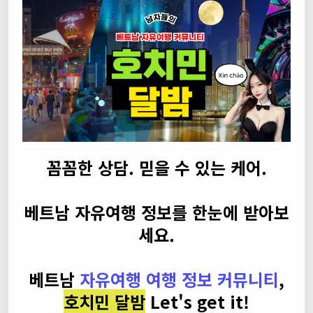
꼼꼼한 상담. 믿을 수 있는 케어.
베트남 자유여행 정보를 한눈에 받아보
세요.
베트남
자유여행 여행 정보 커뮤니티
,
호치민 달밤
Let's get it!