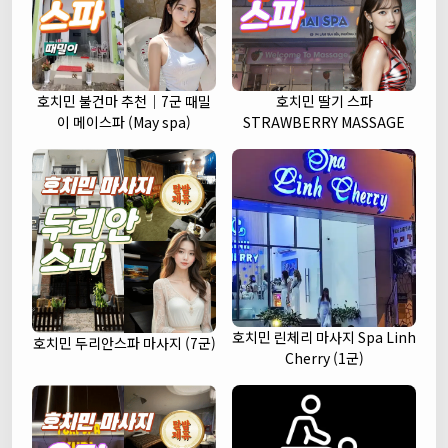
호치민 불건마 추천｜7군 때밀
호치민 딸기 스파
이 메이스파 (May spa)
STRAWBERRY MASSAGE
호치민 린체리 마사지 Spa Linh
호치민 두리안스파 마사지 (7군)
Cherry (1군)