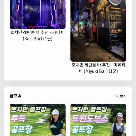
호치민 레탄톤 바 추천 - 카티 바
(Kati Bar) (1군)
호치민 레탄톤 바 추천 - 미유키
바 (Miyuki Bar) (1군)
골프⛳
더보기