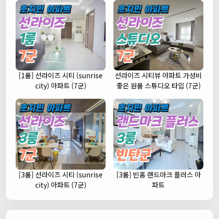
[1룸] 선라이즈 시티 (sunrise
선라이즈 시티뷰 아파트 가성비
city) 아파트 (7군)
좋은 원룸 스튜디오 타입 (7군)
[3룸] 선라이즈 시티 (sunrise
[3룸] 빈홈 랜드마크 플러스 아
city) 아파트 (7군)
파트