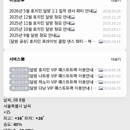
이벤트🌟
더보기
2026년 5월 호치민 달밤 1:1 밀착 댄서 파티 안내
2026.04.29
2025년 12월 호치민 달밤 정모 안내
2025.11.20
2025년 11월 호치민 달밤 정모 안내
2025.10.23
2025년 10월 호치민 달밤 정모 안내
2025.09.17
2025년 9월 달밤 정모 안내
2025.08.22
[달밤 궁상] 호치민 프라이빗 클럽 댄스 파티 – 하루 한 팀만!
2025.04.16
서비스💟
더보기
달밤 호치민 VIP 패스트트랙 이용안내 (떤션넛공항)
패스트트랙
2024.06.28
달밤 나트랑 VIP 패스트트랙 이용안내 (깜란공항)
패스트트랙
2024.07.02
달밤 하노이 VIP 패스트트랙 이용안내 (노이바이공항)
패스트트랙
2024.08.07
달밤 다낭 VIP 패스트트랙 이용안내 (다낭국제공항)
패스트트랙
2024.06.29
날씨, 08 8월
서울특별시 날씨
+
35
°
°
최고::
+
36
최저::
+
26
습도:
43%