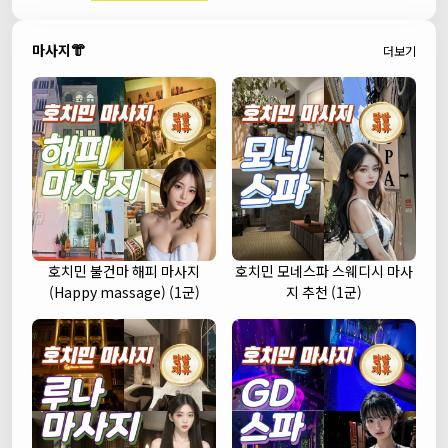
마사지👘
더보기
호치민 불건마 해피 마사지
호치민 모네스파 스웨디시 마사
(Happy massage) (1군)
지 추천 (1군)