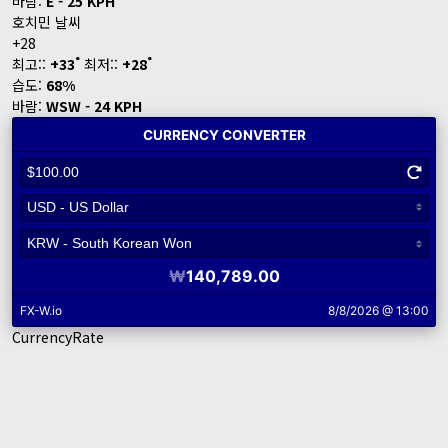
바람:
E - 25 KPH
호치민 날씨
+
28
°
°
최고::
+
33
최저::
+
28
습도:
68%
바람:
WSW - 24 KPH
CurrencyRate