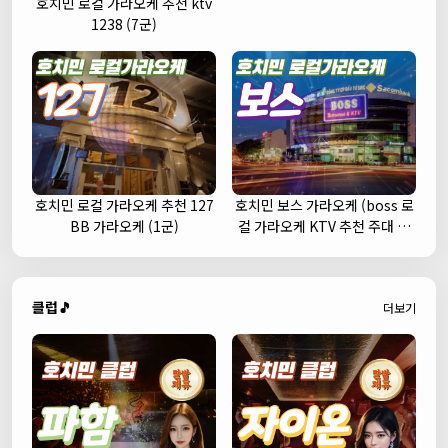
호치민 로컬 가라오케 추천 ktv
1238 (7군)
호치민 로컬 가라오케 추천 127
호치민 보스 가라오케 (boss 로
BB 가라오케 (1군)
컬 가라오케 KTV 추천 주대 예
약)
클럽🎵
더보기