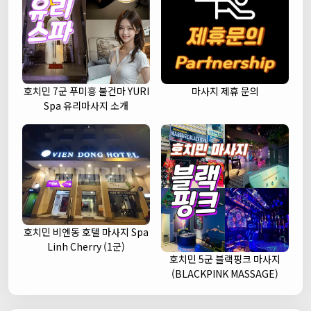
호치민 7군 푸미흥 불건마 YURI
마사지 제휴 문의
Spa 유리마사지 소개
호치민 비엔동 호텔 마사지 Spa
Linh Cherry (1군)
호치민 5군 블랙핑크 마사지
(BLACKPINK MASSAGE)