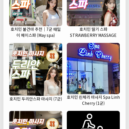
호치민 불건마 추천｜7군 때밀
호치민 딸기 스파
이 메이스파 (May spa)
STRAWBERRY MASSAGE
호치민 린체리 마사지 Spa Linh
호치민 두리안스파 마사지 (7군)
Cherry (1군)