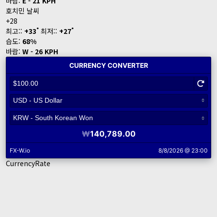
바람:
E - 21 KPH
호치민 날씨
+
28
°
°
최고::
+
33
최저::
+
27
습도:
68%
바람:
W - 26 KPH
CurrencyRate