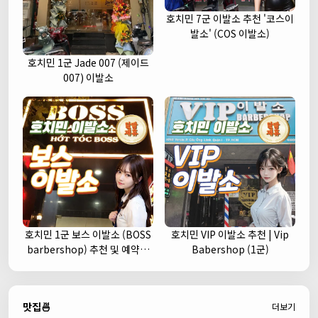
호치민 7군 이발소 추천 '코스이
발소' (COS 이발소)
호치민 1군 Jade 007 (제이드
007) 이발소
호치민 1군 보스 이발소 (BOSS
호치민 VIP 이발소 추천 | Vip
barbershop) 추천 및 예약안
Babershop (1군)
내
맛집🍜
더보기