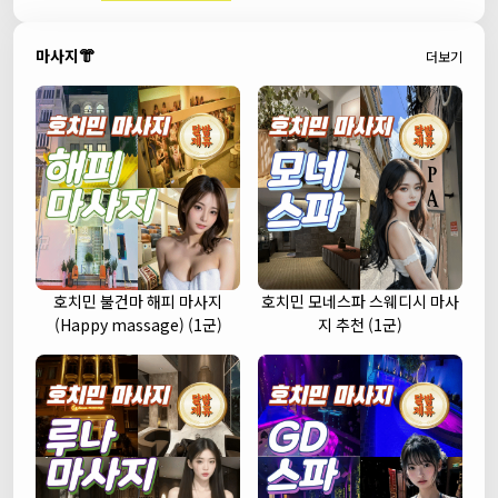
마사지👘
더보기
호치민 불건마 해피 마사지
호치민 모네스파 스웨디시 마사
(Happy massage) (1군)
지 추천 (1군)