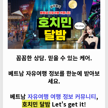
꼼꼼한 상담. 믿을 수 있는 케어.
베트남 자유여행 정보를 한눈에 받아보
세요.
베트남
자유여행 여행 정보 커뮤니티
,
호치민 달밤
Let's get it!