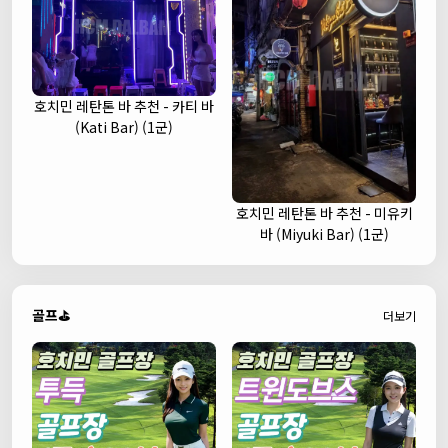
호치민 레탄톤 바 추천 - 카티 바
(Kati Bar) (1군)
호치민 레탄톤 바 추천 - 미유키
바 (Miyuki Bar) (1군)
골프⛳
더보기