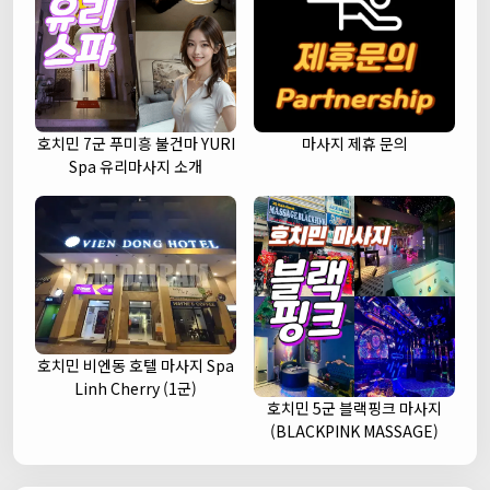
호치민 7군 푸미흥 불건마 YURI
마사지 제휴 문의
Spa 유리마사지 소개
호치민 비엔동 호텔 마사지 Spa
Linh Cherry (1군)
호치민 5군 블랙핑크 마사지
(BLACKPINK MASSAGE)