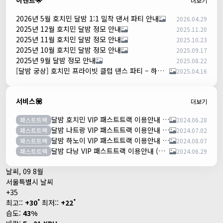
이벤트🌟
더보기
2026년 5월 호치민 달밤 1:1 밀착 댄서 파티 안내
2026.04.29
2025년 12월 호치민 달밤 정모 안내
2025.11.20
2025년 11월 호치민 달밤 정모 안내
2025.10.23
2025년 10월 호치민 달밤 정모 안내
2025.09.17
2025년 9월 달밤 정모 안내
2025.08.22
[달밤 궁상] 호치민 프라이빗 클럽 댄스 파티 – 하루 한 팀만!
2025.04.16
서비스💟
더보기
달밤 호치민 VIP 패스트트랙 이용안내 (떤션넛공항)
패스트트랙
2024.06.28
달밤 나트랑 VIP 패스트트랙 이용안내 (깜란공항)
패스트트랙
2024.07.02
달밤 하노이 VIP 패스트트랙 이용안내 (노이바이공항)
패스트트랙
2024.08.07
달밤 다낭 VIP 패스트트랙 이용안내 (다낭국제공항)
패스트트랙
2024.06.29
날씨, 09 8월
서울특별시 날씨
+
35
°
°
최고::
+
30
최저::
+
22
습도:
43%