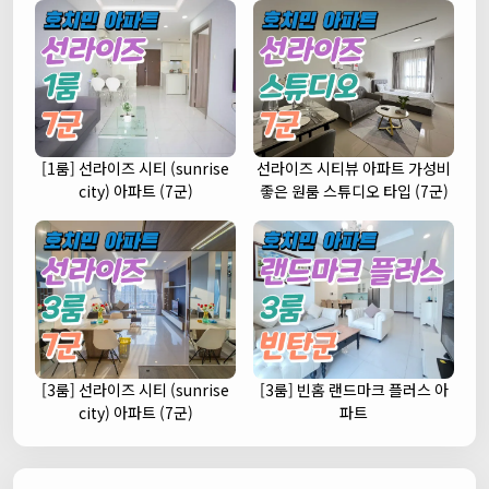
[1룸] 선라이즈 시티 (sunrise
선라이즈 시티뷰 아파트 가성비
city) 아파트 (7군)
좋은 원룸 스튜디오 타입 (7군)
[3룸] 선라이즈 시티 (sunrise
[3룸] 빈홈 랜드마크 플러스 아
city) 아파트 (7군)
파트