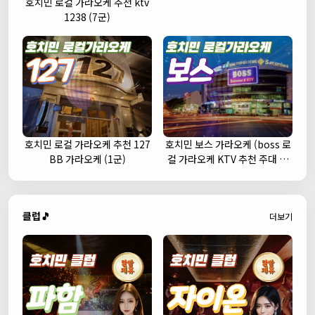
호치민 로컬 가라오케 추천 ktv
1238 (7군)
호치민 로컬 가라오케 추천 127
호치민 보스 가라오케 (boss 로
BB 가라오케 (1군)
컬 가라오케 KTV 추천 주대 예
약)
클럽🎵
더보기