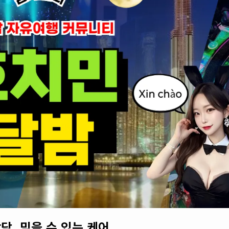
담. 믿을 수 있는 케어.