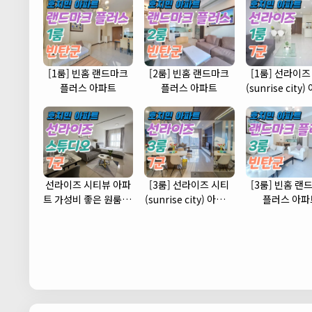
[1룸] 빈홈 랜드마크
[2룸] 빈홈 랜드마크
[1룸] 선라이즈
플러스 아파트
플러스 아파트
(sunrise city
(7군)
선라이즈 시티뷰 아파
[3룸] 선라이즈 시티
[3룸] 빈홈 랜
트 가성비 좋은 원룸 스
(sunrise city) 아파트
플러스 아파
튜디오 타입 (7군)
(7군)