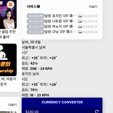
서비스💟
더보기
달밤 호치민 VIP 패스트트랙 이용안내 (떤션넛공항)
패스트트랙
2024.06.28
달밤 나트랑 VIP 패스트트랙 이용안내 (깜란공항)
패스트트랙
2024.07.02
달밤 하노이 VIP 패스트트랙 이용안내 (노이바이공항)
패스트트랙
2024.08.07
군 클럽 추천
달밤 다낭 VIP 패스트트랙 이용안내 (다낭국제공항)
패스트트랙
2024.06.29
LA 롤라'
날씨, 08 8월
서울특별시 날씨
+
37
°
°
최고::
+
35
최저::
+
25
습도:
42%
바람:
ENE - 24 KPH
호치민 날씨
, 바, 라운지
+
31
°
°
휴문의
최고::
+
35
최저::
+
26
습도:
76%
바람:
W - 23 KPH
더보기