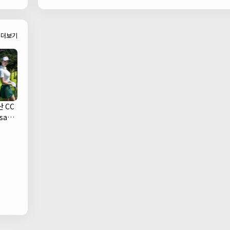
Bar)
더보기
 CC
san
ub