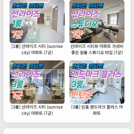
[1룸] 선라이즈 시티 (sunrise
선라이즈 시티뷰 아파트 가성비
city) 아파트 (7군)
좋은 원룸 스튜디오 타입 (7군)
[3룸] 선라이즈 시티 (sunrise
[3룸] 빈홈 랜드마크 플러스 아
city) 아파트 (7군)
파트