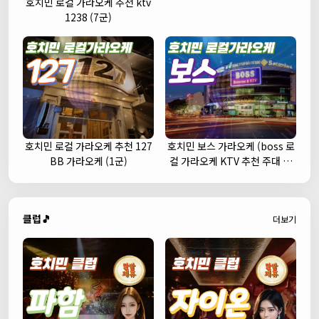
호치민 로컬 가라오케 추천 ktv
1238 (7군)
호치민 로컬 가라오케 추천 127
호치민 보스 가라오케 (boss 로
BB 가라오케 (1군)
컬 가라오케 KTV 추천 주대 예
약)
클럽🎵
더보기