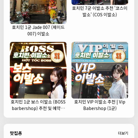
호치민 7군 이발소 추천 '코스이
발소' (COS 이발소)
호치민 1군 Jade 007 (제이드
007) 이발소
호치민 1군 보스 이발소 (BOSS
호치민 VIP 이발소 추천 | Vip
barbershop) 추천 및 예약안
Babershop (1군)
내
맛집🍜
더보기