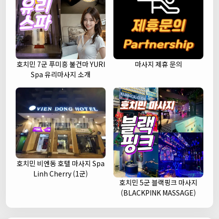
호치민 7군 푸미흥 불건마 YURI
마사지 제휴 문의
Spa 유리마사지 소개
호치민 비엔동 호텔 마사지 Spa
Linh Cherry (1군)
호치민 5군 블랙핑크 마사지
(BLACKPINK MASSAGE)