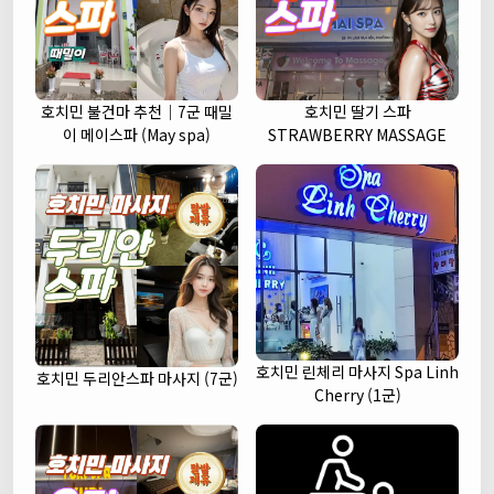
호치민 불건마 추천｜7군 때밀
호치민 딸기 스파
이 메이스파 (May spa)
STRAWBERRY MASSAGE
호치민 린체리 마사지 Spa Linh
호치민 두리안스파 마사지 (7군)
Cherry (1군)