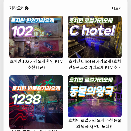
가라오케🎤
더보기
호치민 102 가라오케 한인 KTV
호치민 C hotel 가라오케 (호치
추천 (1군)
민 5군 로컬 가라오케 KTV 추천
주대 예약)
호치민 로컬 가라오케 추천 동물
의 왕국 사우나 노래방