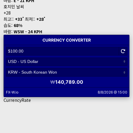
바람:
E - 21 KPH
호치민 날씨
+
28
°
°
최고::
+
33
최저::
+
28
습도:
68%
바람:
WSW - 24 KPH
CurrencyRate