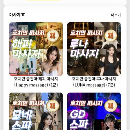
마사지👘
더보기
호치민 불건마 해피 마사지
호치민 불건마 루나 마사지
(Happy massage) (1군)
(LUNA massage) (7군)