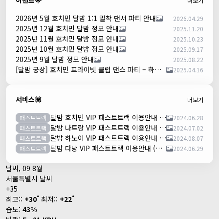
이벤트🌟
더보기
2026년 5월 호치민 달밤 1:1 밀착 댄서 파티 안내
2026.04.29
2025년 12월 호치민 달밤 정모 안내
2025.11.20
2025년 11월 호치민 달밤 정모 안내
2025.10.23
2025년 10월 호치민 달밤 정모 안내
2025.09.17
2025년 9월 달밤 정모 안내
2025.08.22
[달밤 궁상] 호치민 프라이빗 클럽 댄스 파티 – 하루 한 팀만!
2025.04.16
서비스💟
더보기
달밤 호치민 VIP 패스트트랙 이용안내 (떤션넛공항)
패스트트랙
2024.06.28
달밤 나트랑 VIP 패스트트랙 이용안내 (깜란공항)
패스트트랙
2024.07.02
달밤 하노이 VIP 패스트트랙 이용안내 (노이바이공항)
패스트트랙
2024.08.07
달밤 다낭 VIP 패스트트랙 이용안내 (다낭국제공항)
패스트트랙
2024.06.29
날씨, 09 8월
서울특별시 날씨
+
35
°
°
최고::
+
30
최저::
+
22
습도:
43%