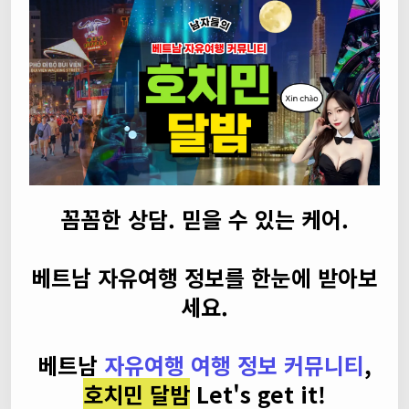
꼼꼼한 상담. 믿을 수 있는 케어.
베트남 자유여행 정보를 한눈에 받아보
세요.
베트남
자유여행 여행 정보 커뮤니티
,
호치민 달밤
Let's get it!