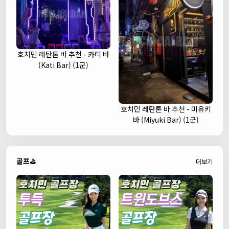
호치민 레탄톤 바 추천 - 카티 바
(Kati Bar) (1군)
호치민 레탄톤 바 추천 - 미유키
바 (Miyuki Bar) (1군)
골프⛳
더보기