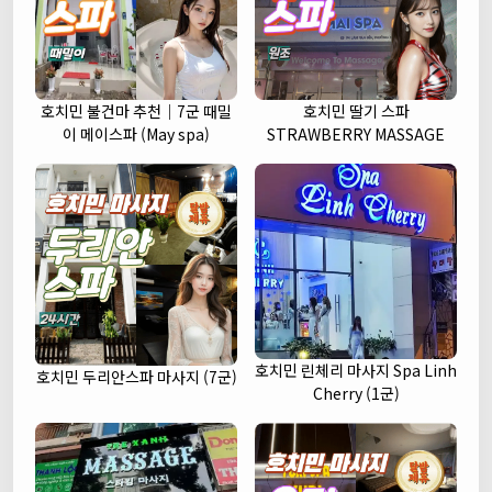
호치민 불건마 추천｜7군 때밀
호치민 딸기 스파
이 메이스파 (May spa)
STRAWBERRY MASSAGE
호치민 린체리 마사지 Spa Linh
호치민 두리안스파 마사지 (7군)
Cherry (1군)