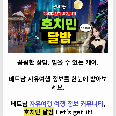
꼼꼼한 상담. 믿을 수 있는 케어.
베트남 자유여행 정보를 한눈에 받아보
세요.
베트남
자유여행 여행 정보 커뮤니티
,
호치민 달밤
Let's get it!