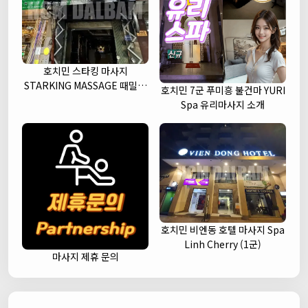
호치민 스타킹 마사지
STARKING MASSAGE 때밀이
호치민 7군 푸미흥 불건마 YURI
세신 (1군)
Spa 유리마사지 소개
호치민 비엔동 호텔 마사지 Spa
Linh Cherry (1군)
마사지 제휴 문의