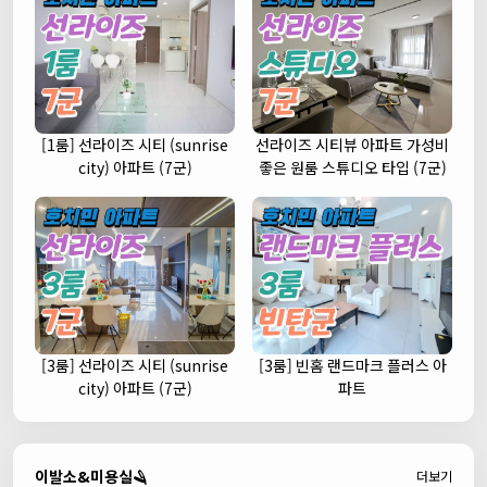
[1룸] 선라이즈 시티 (sunrise
선라이즈 시티뷰 아파트 가성비
city) 아파트 (7군)
좋은 원룸 스튜디오 타입 (7군)
[3룸] 선라이즈 시티 (sunrise
[3룸] 빈홈 랜드마크 플러스 아
city) 아파트 (7군)
파트
이발소&미용실🪒
더보기