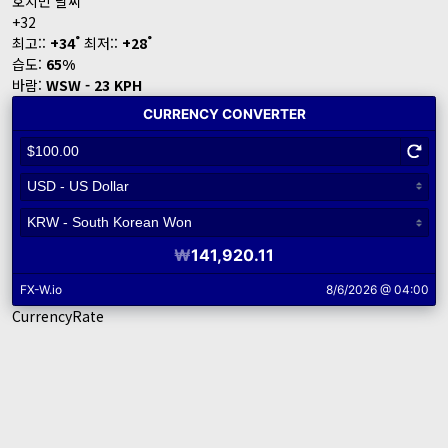
호치민 날씨
+
32
°
°
최고::
+
34
최저::
+
28
습도:
65%
바람:
WSW - 23 KPH
CurrencyRate