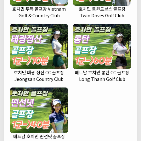
호치민 투득 골프장 Vietnam
호치민 트윈도브스 골프장
Golf & Country Club
Twin Doves Golf Club
호치민 태광 정산 CC 골프장
베트남 호치민 롱탄 CC 골프장
Jeongsan Country Club
Long Thanh Golf Club
베트남 호치민 떤선녓 골프장