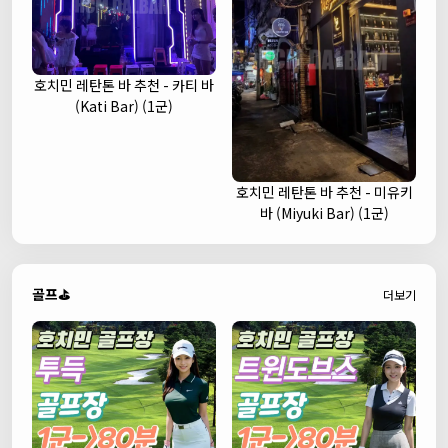
호치민 레탄톤 바 추천 - 카티 바
(Kati Bar) (1군)
호치민 레탄톤 바 추천 - 미유키
바 (Miyuki Bar) (1군)
골프⛳
더보기