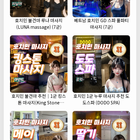
호치민 불건마 루나 마사지
베트남 호치민 GD 스파 풀파티
(LUNA massage) (7군)
마사지 (7군)
호치민 불건마 추천｜1군 킹스
호치민 1군 누루 마사지 추천 도
톤 마사지(King Stone
도스파 (DODO SPA)
massage)