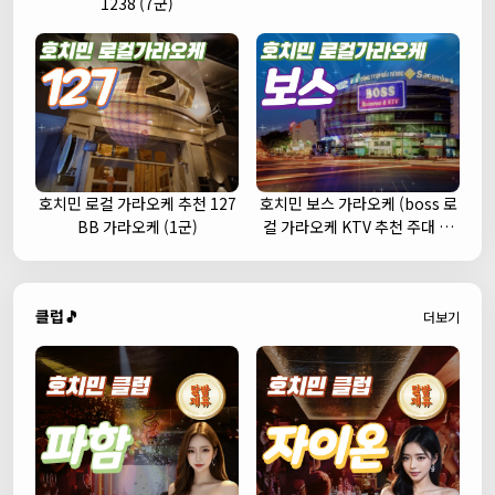
1238 (7군)
호치민 로컬 가라오케 추천 127
호치민 보스 가라오케 (boss 로
BB 가라오케 (1군)
컬 가라오케 KTV 추천 주대 예
약)
클럽🎵
더보기