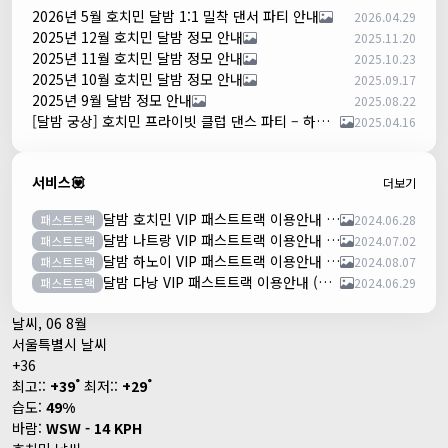
2026년 5월 호치민 달밤 1:1 밀착 댄서 파티 안내
2026.04.29
2025년 12월 호치민 달밤 정모 안내
2025.11.20
2025년 11월 호치민 달밤 정모 안내
2025.10.23
2025년 10월 호치민 달밤 정모 안내
2025.09.17
2025년 9월 달밤 정모 안내
2025.08.22
[달밤 궁상] 호치민 프라이빗 클럽 댄스 파티 – 하루 한 팀만!
2025.04.16
서비스💟
더보기
달밤 호치민 VIP 패스트트랙 이용안내 (떤션넛공항)
패스트트랙
2024.06.28
달밤 나트랑 VIP 패스트트랙 이용안내 (깜란공항)
패스트트랙
2024.07.02
달밤 하노이 VIP 패스트트랙 이용안내 (노이바이공항)
패스트트랙
2024.08.07
달밤 다낭 VIP 패스트트랙 이용안내 (다낭국제공항)
패스트트랙
2024.06.29
날씨, 06 8월
서울특별시 날씨
+
36
°
°
최고::
+
39
최저::
+
29
습도:
49%
바람:
WSW - 14 KPH