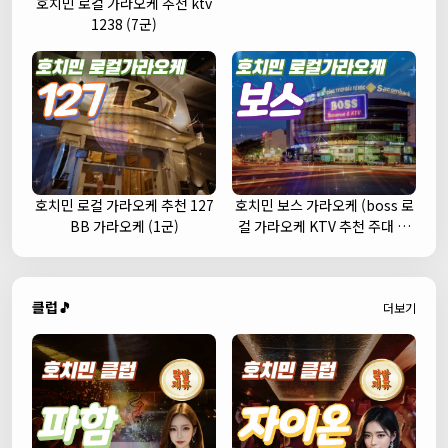
호치민 로컬 가라오케 추천 ktv
1238 (7군)
호치민 로컬 가라오케 추천 127
호치민 보스 가라오케 (boss 로
BB 가라오케 (1군)
컬 가라오케 KTV 추천 주대 예
약)
클럽🎵
더보기