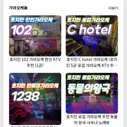
가라오케🎤
더보기
호치민 102 가라오케 한인 KTV
호치민 C hotel 가라오케 (호치
추천 (1군)
민 5군 로컬 가라오케 KTV 추천
주대 예약)
호치민 로컬 가라오케 추천 동물
의 왕국 사우나 노래방