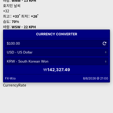
바람:
WNW - 13 KPH
호치민 날씨
+
32
°
°
최고::
+
33
최저::
+
26
습도:
70%
바람:
WSW - 22 KPH
CurrencyRate