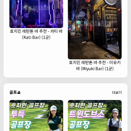
호치민 레탄톤 바 추천 - 카티 바
(Kati Bar) (1군)
호치민 레탄톤 바 추천 - 미유키
바 (Miyuki Bar) (1군)
골프⛳
더보기