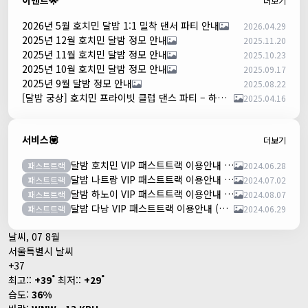
이벤트🌟
더보기
2026년 5월 호치민 달밤 1:1 밀착 댄서 파티 안내
2026.04.29
2025년 12월 호치민 달밤 정모 안내
2025.11.20
2025년 11월 호치민 달밤 정모 안내
2025.10.23
2025년 10월 호치민 달밤 정모 안내
2025.09.17
2025년 9월 달밤 정모 안내
2025.08.22
[달밤 궁상] 호치민 프라이빗 클럽 댄스 파티 – 하루 한 팀만!
2025.04.16
서비스💟
더보기
달밤 호치민 VIP 패스트트랙 이용안내 (떤션넛공항)
패스트트랙
2024.06.28
달밤 나트랑 VIP 패스트트랙 이용안내 (깜란공항)
패스트트랙
2024.07.02
달밤 하노이 VIP 패스트트랙 이용안내 (노이바이공항)
패스트트랙
2024.08.07
달밤 다낭 VIP 패스트트랙 이용안내 (다낭국제공항)
패스트트랙
2024.06.29
날씨, 07 8월
서울특별시 날씨
+
37
°
°
최고::
+
39
최저::
+
29
습도:
36%