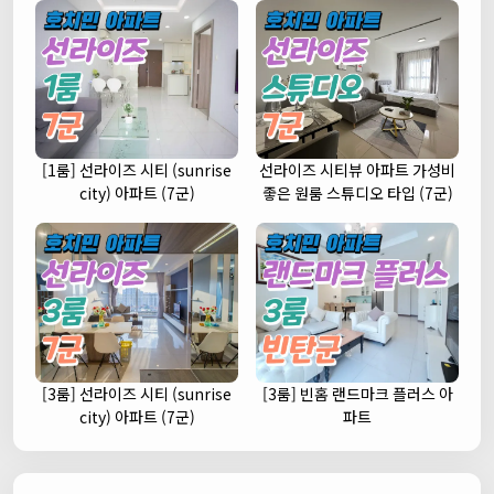
[1룸] 선라이즈 시티 (sunrise
선라이즈 시티뷰 아파트 가성비
city) 아파트 (7군)
좋은 원룸 스튜디오 타입 (7군)
[3룸] 선라이즈 시티 (sunrise
[3룸] 빈홈 랜드마크 플러스 아
city) 아파트 (7군)
파트