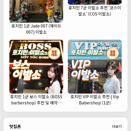
호치민 7군 이발소 추천 '코스이
발소' (COS 이발소)
호치민 1군 Jade 007 (제이드
007) 이발소
호치민 1군 보스 이발소 (BOSS
호치민 VIP 이발소 추천 | Vip
barbershop) 추천 및 예약안
Babershop (1군)
내
맛집🍜
더보기