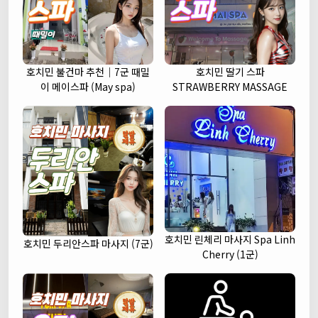
호치민 불건마 추천｜7군 때밀
호치민 딸기 스파
이 메이스파 (May spa)
STRAWBERRY MASSAGE
호치민 린체리 마사지 Spa Linh
호치민 두리안스파 마사지 (7군)
Cherry (1군)