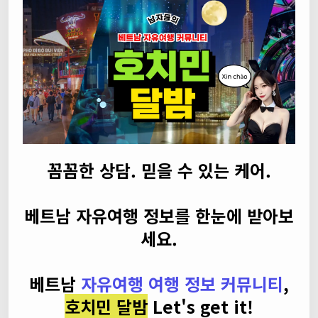
꼼꼼한 상담. 믿을 수 있는 케어.
베트남 자유여행 정보를 한눈에 받아보
세요.
베트남
자유여행 여행 정보 커뮤니티
,
호치민 달밤
Let's get it!