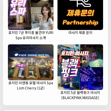
호치민 7군 푸미흥 불건마 YURI
마사지 제휴 문의
Spa 유리마사지 소개
호치민 비엔동 호텔 마사지 Spa
Linh Cherry (1군)
호치민 5군 블랙핑크 마사지
(BLACKPINK MASSAGE)