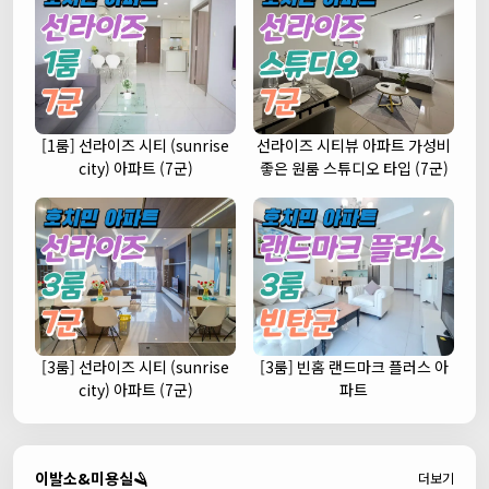
[1룸] 선라이즈 시티 (sunrise
선라이즈 시티뷰 아파트 가성비
city) 아파트 (7군)
좋은 원룸 스튜디오 타입 (7군)
[3룸] 선라이즈 시티 (sunrise
[3룸] 빈홈 랜드마크 플러스 아
city) 아파트 (7군)
파트
이발소&미용실🪒
더보기