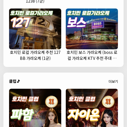
1238 (7군)
호치민 로컬 가라오케 추천 127
호치민 보스 가라오케 (boss 로
BB 가라오케 (1군)
컬 가라오케 KTV 추천 주대 예
약)
클럽🎵
더보기