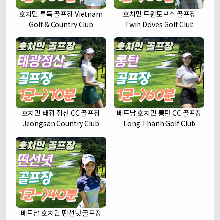
호치민 투득 골프장 Vietnam
호치민 트윈도브스 골프장
Golf & Country Club
Twin Doves Golf Club
호치민 태광 정산 CC 골프장
베트남 호치민 롱탄 CC 골프장
Jeongsan Country Club
Long Thanh Golf Club
베트남 호치민 떤선녓 골프장