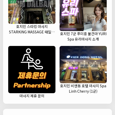
호치민 스타킹 마사지
STARKING MASSAGE 때밀이
호치민 7군 푸미흥 불건마 YURI
세신 (1군)
Spa 유리마사지 소개
호치민 비엔동 호텔 마사지 Spa
Linh Cherry (1군)
마사지 제휴 문의