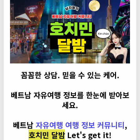
꼼꼼한 상담. 믿을 수 있는 케어.
베트남 자유여행 정보를 한눈에 받아보
세요.
베트남
자유여행 여행 정보 커뮤니티
,
호치민 달밤
Let's get it!