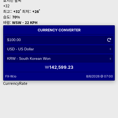
호치민 날씨
+
32
°
°
최고::
+
32
최저::
+
26
습도:
70%
바람:
WSW - 22 KPH
CurrencyRate