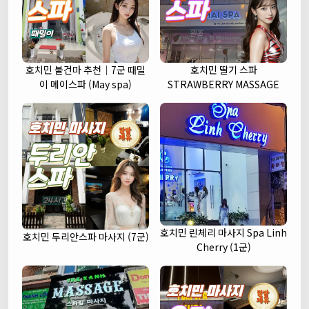
호치민 불건마 추천｜7군 때밀
호치민 딸기 스파
이 메이스파 (May spa)
STRAWBERRY MASSAGE
호치민 린체리 마사지 Spa Linh
호치민 두리안스파 마사지 (7군)
Cherry (1군)