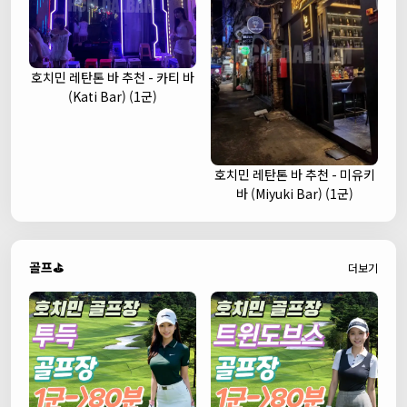
호치민 레탄톤 바 추천 - 카티 바
(Kati Bar) (1군)
호치민 레탄톤 바 추천 - 미유키
바 (Miyuki Bar) (1군)
골프⛳
더보기