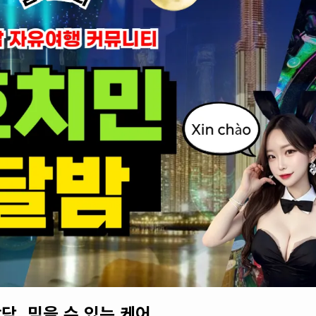
담. 믿을 수 있는 케어.