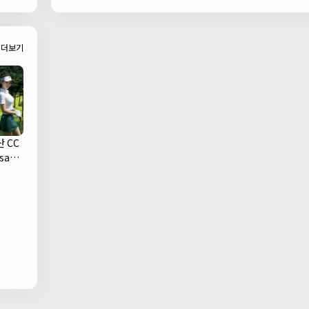
Bar)
더보기
 CC
san
ub