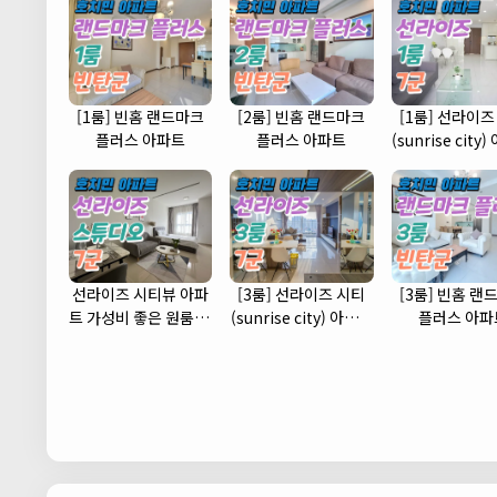
[1룸] 빈홈 랜드마크
[2룸] 빈홈 랜드마크
[1룸] 선라이즈
플러스 아파트
플러스 아파트
(sunrise city
(7군)
선라이즈 시티뷰 아파
[3룸] 선라이즈 시티
[3룸] 빈홈 랜
트 가성비 좋은 원룸 스
(sunrise city) 아파트
플러스 아파
튜디오 타입 (7군)
(7군)