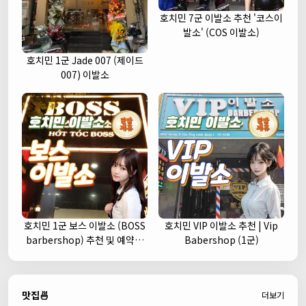
호치민 7군 이발소 추천 '코스이
발소' (COS 이발소)
호치민 1군 Jade 007 (제이드
007) 이발소
호치민 1군 보스 이발소 (BOSS
호치민 VIP 이발소 추천 | Vip
barbershop) 추천 및 예약안
Babershop (1군)
내
맛집🍜
더보기