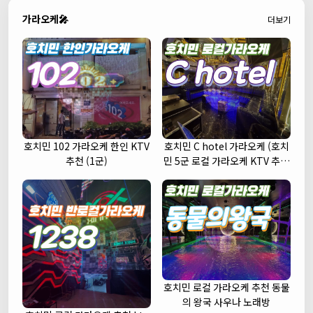
가라오케🎤
더보기
호치민 102 가라오케 한인 KTV
호치민 C hotel 가라오케 (호치
추천 (1군)
민 5군 로컬 가라오케 KTV 추천
주대 예약)
호치민 로컬 가라오케 추천 동물
의 왕국 사우나 노래방