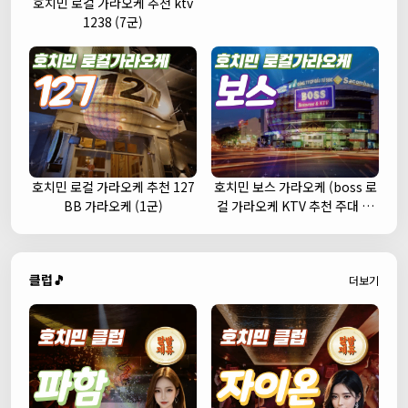
호치민 로컬 가라오케 추천 ktv
1238 (7군)
호치민 로컬 가라오케 추천 127
호치민 보스 가라오케 (boss 로
BB 가라오케 (1군)
컬 가라오케 KTV 추천 주대 예
약)
클럽🎵
더보기