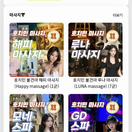
마사지👘
더보기
호치민 불건마 해피 마사지
호치민 불건마 루나 마사지
(Happy massage) (1군)
(LUNA massage) (7군)