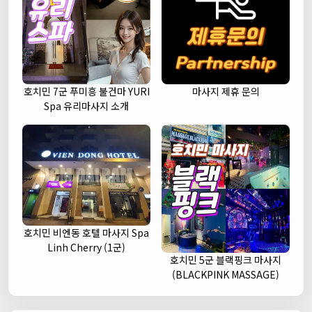
호치민 7군 푸미흥 불건마 YURI
마사지 제휴 문의
Spa 유리마사지 소개
호치민 비엔동 호텔 마사지 Spa
Linh Cherry (1군)
호치민 5군 블랙핑크 마사지
(BLACKPINK MASSAGE)