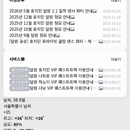
이벤트🌟
더보기
2026년 5월 호치민 달밤 1:1 밀착 댄서 파티 안내
2026.04.29
2025년 12월 호치민 달밤 정모 안내
2025.11.20
2025년 11월 호치민 달밤 정모 안내
2025.10.23
2025년 10월 호치민 달밤 정모 안내
2025.09.17
2025년 9월 달밤 정모 안내
2025.08.22
[달밤 궁상] 호치민 프라이빗 클럽 댄스 파티 – 하루 한 팀만!
2025.04.16
서비스💟
더보기
달밤 호치민 VIP 패스트트랙 이용안내 (떤션넛공항)
패스트트랙
2024.06.28
달밤 나트랑 VIP 패스트트랙 이용안내 (깜란공항)
패스트트랙
2024.07.02
달밤 하노이 VIP 패스트트랙 이용안내 (노이바이공항)
패스트트랙
2024.08.07
달밤 다낭 VIP 패스트트랙 이용안내 (다낭국제공항)
패스트트랙
2024.06.29
날씨, 08 8월
서울특별시 날씨
+
35
°
°
최고::
+
36
최저::
+
26
습도:
43%