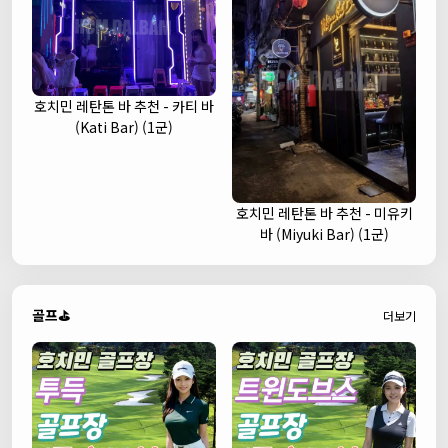
호치민 레탄톤 바 추천 - 카티 바
(Kati Bar) (1군)
호치민 레탄톤 바 추천 - 미유키
바 (Miyuki Bar) (1군)
골프⛳
더보기