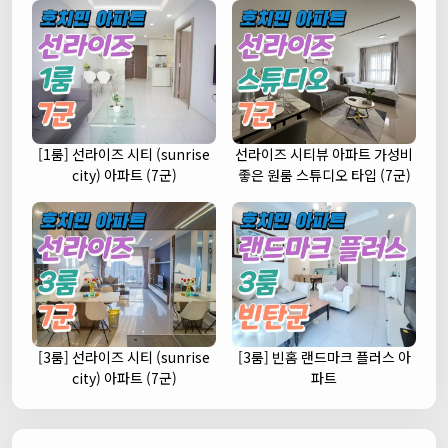
[1룸] 선라이즈 시티 (sunrise
선라이즈 시티뷰 아파트 가성비
city) 아파트 (7군)
좋은 원룸 스튜디오 타입 (7군)
[3룸] 선라이즈 시티 (sunrise
[3룸] 빈홈 랜드마크 플러스 아
city) 아파트 (7군)
파트