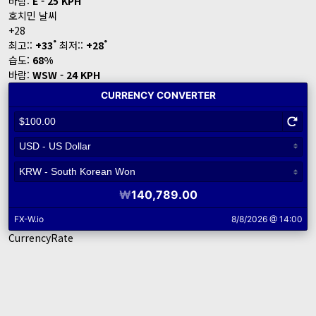
바람:
E - 25 KPH
호치민 날씨
+
28
°
°
최고::
+
33
최저::
+
28
습도:
68%
바람:
WSW - 24 KPH
CurrencyRate