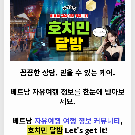
꼼꼼한 상담. 믿을 수 있는 케어.
베트남 자유여행 정보를 한눈에 받아보
세요.
베트남
자유여행 여행 정보 커뮤니티
,
호치민 달밤
Let's get it!