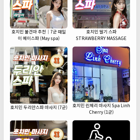
호치민 불건마 추천｜7군 때밀
호치민 딸기 스파
이 메이스파 (May spa)
STRAWBERRY MASSAGE
호치민 린체리 마사지 Spa Linh
호치민 두리안스파 마사지 (7군)
Cherry (1군)