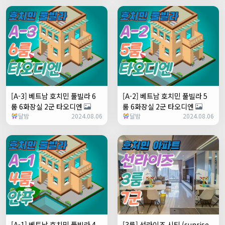
[A-3] 베트남 호치민 풀빌라 6
[A-2] 베트남 호치민 풀빌라 5
룸 6화장실 2군 타오디엔
룸 6화장실 2군 타오디엔
달밤
2024.08.06
달밤
2024.08.06
[A-1] 베트남 호치민 풀빌라 4
[3룸] 선라이즈 시티 (sunrise