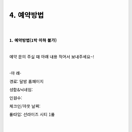
4. 예약방법
1. 예약방법(1박 이하 불가)
예약 문의 주실 때 아래 내용 적어서 보내주세요~!
-아 래-
경로: 달밤 홈페이지
성함&닉네임:
인원수:
체크인/아웃 날짜:
룸타입: 선라이즈 시티 1룸