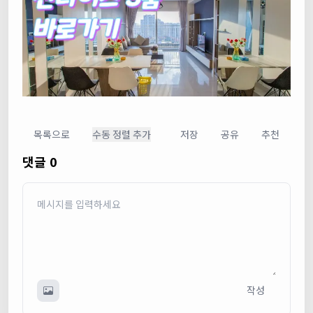
목록으로
수동 정렬 추가
저장
공유
추천
댓글 0
작성