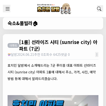
숙소&풀빌라🏠
[1룸] 선라이즈 시티 (sunrise city) 아
아파트
파트 (7군)
달밤
2024.06.21
추천 0
조회수 6425
댓글 0
호치민 달밤에서 소개해드리는 7군 푸미흥 대표 아파트 선라이즈
시티 (sunrise city) 아파트 1룸에 대해서 주소, 가격, 사진, 예약
방법 등에 대해서 알려드리겠습니다.