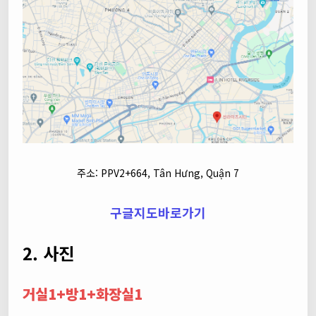
주소: PPV2+664, Tân Hưng, Quận 7
구글지도바로가기
2. 사진
거실1+방1+화장실1