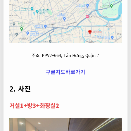
주소: PPV2+664, Tân Hưng, Quận 7
구글지도바로가기
2. 사진
거실1+방3+화장실2