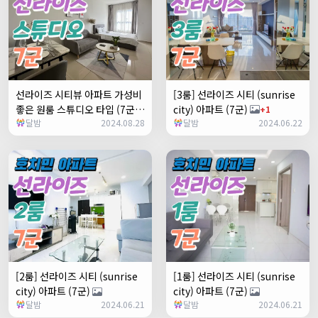
선라이즈 시티뷰 아파트 가성비
[3룸] 선라이즈 시티 (sunrise
좋은 원룸 스튜디오 타입 (7군)
city) 아파트 (7군)
+1
달밤
2024.08.28
달밤
2024.06.22
+1
[2룸] 선라이즈 시티 (sunrise
[1룸] 선라이즈 시티 (sunrise
city) 아파트 (7군)
city) 아파트 (7군)
달밤
2024.06.21
달밤
2024.06.21