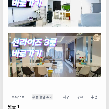
목록으로
수동 정렬 추가
저장
공유
추천
댓글 1