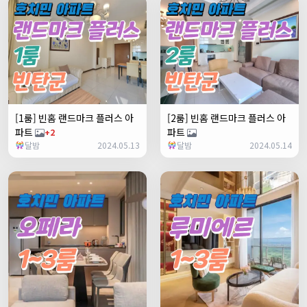
[1룸] 빈홈 랜드마크 플러스 아
[2룸] 빈홈 랜드마크 플러스 아
파트
파트
+2
달밤
2024.05.13
달밤
2024.05.14