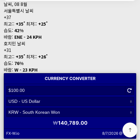
날씨, 08 8월
서울특별시 날씨
+
37
°
°
최고::
+
35
최저::
+
25
습도:
42%
바람:
ENE - 24 KPH
호치민 날씨
+
31
°
°
최고::
+
35
최저::
+
26
습도:
76%
바람:
W - 23 KPH