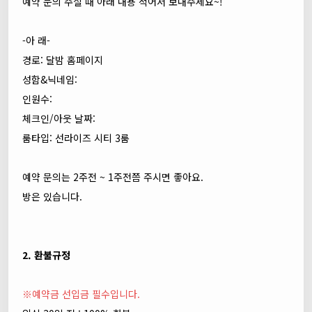
예약 문의 주실 때 아래 내용 적어서 보내주세요~!
-아 래-
경로: 달밤 홈페이지
성함&닉네임:
인원수:
체크인/아웃 날짜:
룸타입: 선라이즈 시티 3룸
예약 문의는 2주전 ~ 1주전쯤 주시면 좋아요.
방은 있습니다.
2. 환불규정
※예약금 선입금 필수입니다.