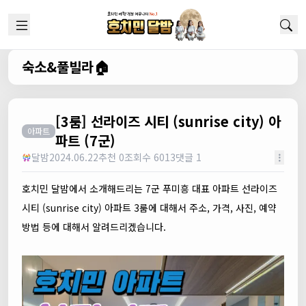
숙소&풀빌라🏠
[3룸] 선라이즈 시티 (sunrise city) 아
아파트
파트 (7군)
달밤
2024.06.22
추천 0
조회수 6013
댓글 1
호치민 달밤에서 소개해드리는 7군 푸미흥 대표 아파트 선라이즈
시티 (sunrise city) 아파트 3룸에 대해서 주소, 가격, 사진, 예약
방법 등에 대해서 알려드리겠습니다.