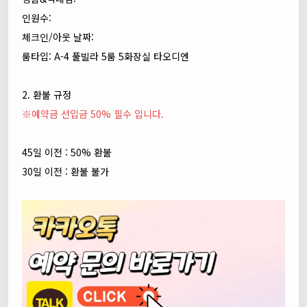
인원수:
체크인/아웃 날짜:
룸타입: A-4 풀빌라 5룸 5화장실 타오디엔
2. 환불 규정
※예약금 선입금 50% 필수 입니다.
45일 이전 : 50% 환불
30일 이전 : 환불 불가