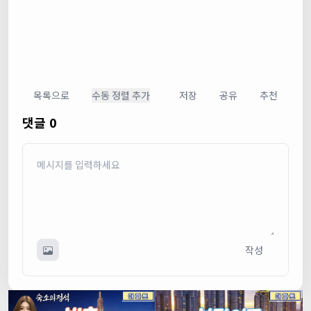
목록으로
수동 정렬 추가
저장
공유
추천
댓글 0
작성