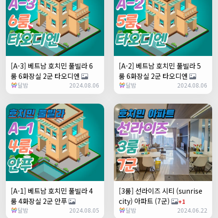
[A-3] 베트남 호치민 풀빌라 6
[A-2] 베트남 호치민 풀빌라 5
룸 6화장실 2군 타오디엔
룸 6화장실 2군 타오디엔
달밤
2024.08.06
달밤
2024.08.06
[A-1] 베트남 호치민 풀빌라 4
[3룸] 선라이즈 시티 (sunrise
룸 4화장실 2군 안푸
city) 아파트 (7군)
+1
달밤
2024.08.05
달밤
2024.06.22