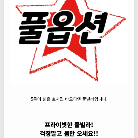
5룸에 넓은 호치민 타오디엔 풀빌라입니다.
프라이빗한 풀빌라!
걱정말고 몸만 오세요!!