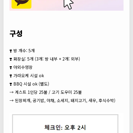
구성
❣️ 방 개수: 5개
❣️ 화장실: 5개 (3개: 방 내부 + 2개: 외부)
❣️ 야외수영장
❣️ 가라오케 시설 ok
❣️ BBQ 시설 ok (별도)
→ 게스트 1인당 25불 / 고기 도우미 25불
→ 된장찌개, 공기밥, 야채, 소세지, 돼지고기, 새우, 후식수박)