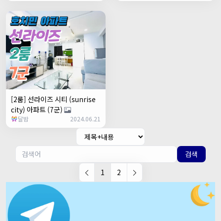
[2룸] 선라이즈 시티 (sunrise
city) 아파트 (7군)
달밤
2024.06.21
검색
1
2