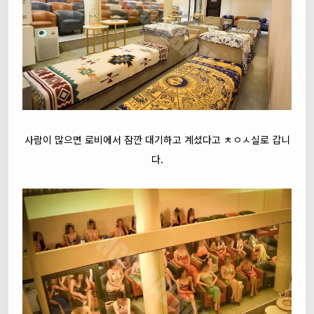
사람이 많으면 로비에서 잠깐 대기하고 계셨다고 ㅊㅇㅅ실로 갑니
다.