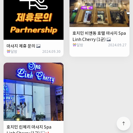
호치민 비엔동 호텔 마사지 Spa
Linh Cherry (1군)
달밤
2024.09.27
마사지 제휴 문의
달밤
2024.09.30
호치민 린체리 마사지 Spa
Linh Cherry (1군)
+1