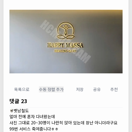
목록으로
수동 정렬 추가
저장
공유
추천
댓글 23
벳남철도
얼마 전에 혼자 다녀왔는데
사진 그대로 20~30명이 나란히 앉아 있는데 장난 아니더라구요
99번 서비스 죽여줍니다ㅎㅎ