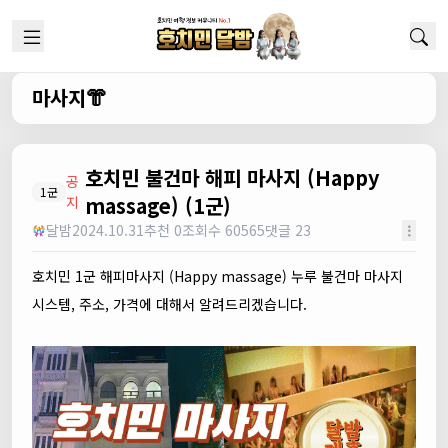
마사지👘
호치민 불건마 해피 마사지 (Happy
공
1군
massage) (1군)
지
달밤
2024.10.31
추천 0
조회수 60565
댓글 23
호치민 1군 해피마사지 (Happy massage) 누루 불건마 마사지
시스템, 주소, 가격에 대해서 알려드리겠습니다.