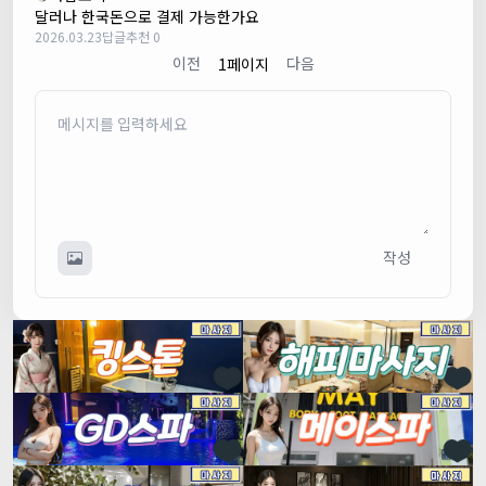
달러나 한국돈으로 결제 가능한가요
2026.03.23
답글
추천 0
이전
다음
1페이지
작성