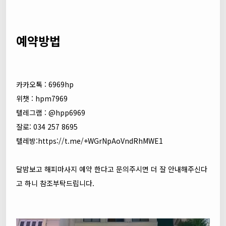
예약방법
카카오톡 : 6969hp
위챗 : hpm7969
텔레그램 : @hpp6969
잘로: 034 257 8695
텔레방:
https://t.me/+WGrNpAoVndRhMWE1
달밤보고 해피마사지 예약 한다고 문의주시면 더 잘 안내해주신다
고 하니 참조부탁드립니다.