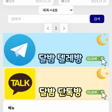
달밤
2025.12.22
달밤
2024.10.21
검색
1
메뉴