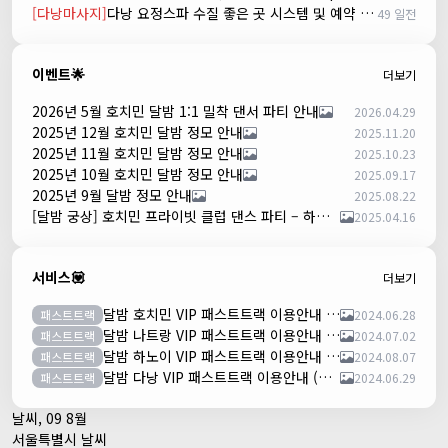
[다낭마사지]
다낭 요정스파 수질 좋은 곳 시스템 및 예약 방법
49 일전
이벤트🌟
더보기
2026년 5월 호치민 달밤 1:1 밀착 댄서 파티 안내
2026.04.29
2025년 12월 호치민 달밤 정모 안내
2025.11.20
2025년 11월 호치민 달밤 정모 안내
2025.10.23
2025년 10월 호치민 달밤 정모 안내
2025.09.17
2025년 9월 달밤 정모 안내
2025.08.22
[달밤 궁상] 호치민 프라이빗 클럽 댄스 파티 – 하루 한 팀만!
2025.04.16
서비스💟
더보기
달밤 호치민 VIP 패스트트랙 이용안내 (떤션넛공항)
패스트트랙
2024.06.28
달밤 나트랑 VIP 패스트트랙 이용안내 (깜란공항)
패스트트랙
2024.07.02
달밤 하노이 VIP 패스트트랙 이용안내 (노이바이공항)
패스트트랙
2024.08.07
달밤 다낭 VIP 패스트트랙 이용안내 (다낭국제공항)
패스트트랙
2024.06.29
날씨, 09 8월
서울특별시 날씨