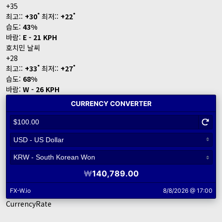
+
35
°
°
최고::
+
30
최저::
+
22
습도:
43%
바람:
E - 21 KPH
호치민 날씨
+
28
°
°
최고::
+
33
최저::
+
27
습도:
68%
바람:
W - 26 KPH
CurrencyRate