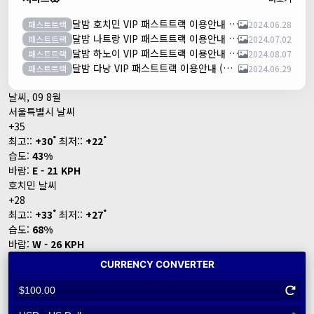
달밤 호치민 VIP 패스트트랙 이용안내 (떤션넛공항)
패스트트랙
2024.06.28
달밤 나트랑 VIP 패스트트랙 이용안내 (깜란공항)
패스트트랙
2024.07.02
달밤 하노이 VIP 패스트트랙 이용안내 (노이바이공항)
패스트트랙
2024.08.07
달밤 다낭 VIP 패스트트랙 이용안내 (다낭국제공항)
패스트트랙
2024.06.29
날씨, 09 8월
서울특별시 날씨
+
35
°
°
최고::
+
30
최저::
+
22
습도:
43%
바람:
E - 21 KPH
호치민 날씨
+
28
°
°
최고::
+
33
최저::
+
27
습도:
68%
바람:
W - 26 KPH