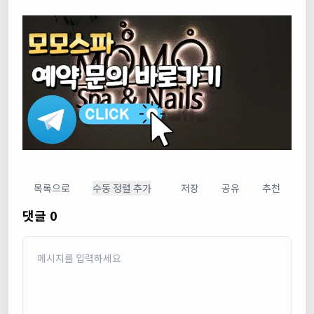
목록으로
수동 정렬 추가
저장
공유
추천
댓글 0