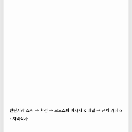
벤탄시장 쇼핑 → 환전 → 모모스파 마사지 & 네일 → 근처 카페 o
r 저녁식사