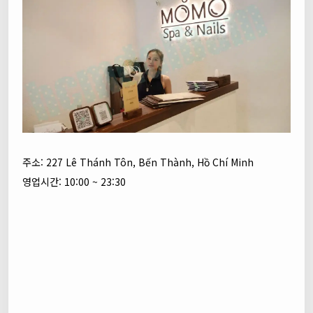
주소: 227 Lê Thánh Tôn, Bến Thành, Hồ Chí Minh
영업시간: 10:00 ~ 23:30