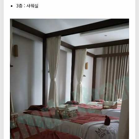
3층 : 샤워실